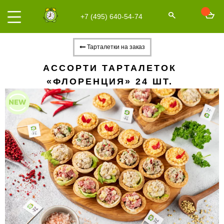
+7 (495) 640-54-74
Тарталетки на заказ
АССОРТИ ТАРТАЛЕТОК
«ФЛОРЕНЦИЯ» 24 ШТ.