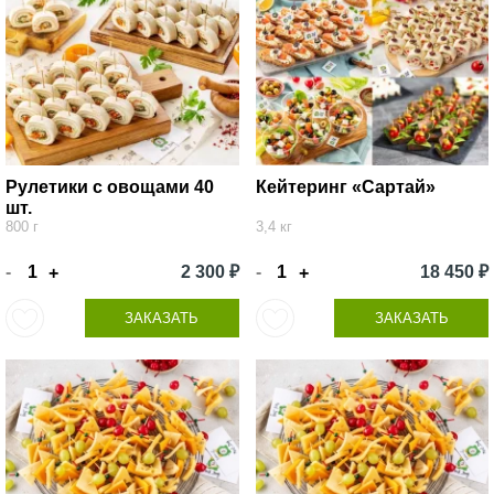
Рулетики с овощами 40
Кейтеринг «Сартай»
шт.
800 г
3,4 кг
-
2 300 ₽
-
18 450 ₽
+
+
ЗАКАЗАТЬ
ЗАКАЗАТЬ