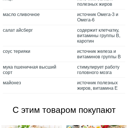
полезных жиров
масло сливочное
источник Омега-3 и
Омега-6
салат айсберг
содержит клетчатку,
витамины группы В,
каротин
соус терияки
источник железа и
витаминов группы В
мука пшеничная высший
стимулирует работу
сорт
головного мозга
майонез
источник полезных
жиров, витамина Е
С этим товаром покупают