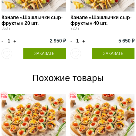
Канапе «Шашлычки сыр-
Канапе «Шашлычки сыр-
фрукты» 20 шт.
фрукты» 40 шт.
360 г
720 г
-
2 950 ₽
-
5 650 ₽
+
+
ЗАКАЗАТЬ
ЗАКАЗАТЬ
Похожие товары