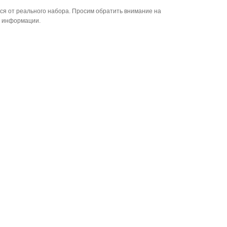
ся от реального набора. Просим обратить внимание на
й информации.