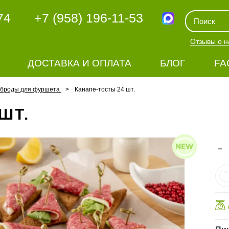
74
+7 (958) 196-11-53
Отзывы о н
ДОСТАВКА И ОПЛАТА
БЛОГ
FA
рброды для фуршета
Канапе-тосты 24 шт.
ШТ.
-