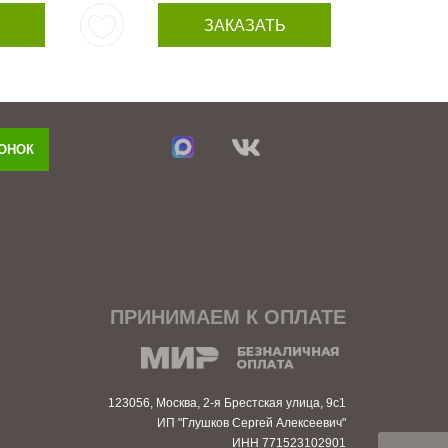
ЗАКАЗАТЬ
ВОНОК
ПРИНИМАЕМ К ОПЛАТЕ
123056, Москва, 2-я Брестская улица, 9с1
ИП "Глушков Сергей Алексеевич"
ИНН 771523102901