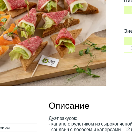
Пи
Эне
Описание
Дуэт закусок:
- канапе с рулетиком из сырокопчено
 жиры
- сэндвич с лососем и каперсами - 12 