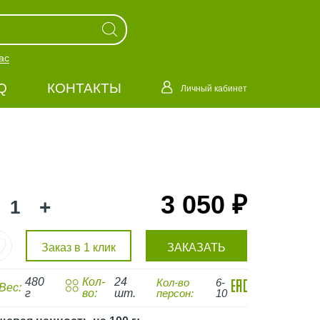
ас
Q
КОНТАКТЫ
Личный кабинет
3 050 ₽
+
Заказ в 1 клик
ЗАКАЗАТЬ
480
Кол-
24
Кол-во
6-
Вес:
г
во:
шт.
персон:
10