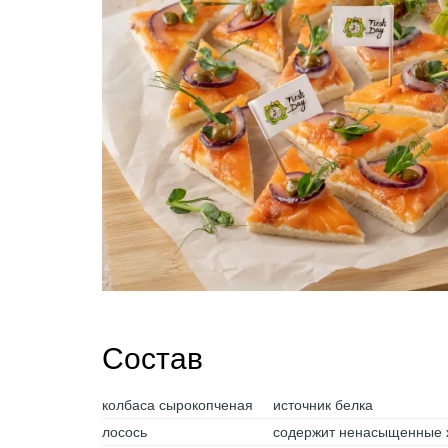
Состав
колбаса сырокопченая
источник белка
лосось
содержит ненасыщенные