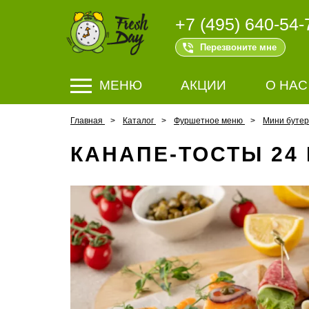
+7 (495) 640-54-
Перезвоните мне
МЕНЮ
АКЦИИ
О НАС
Главная
Каталог
Фуршетное меню
Мини буте
КАНАПЕ-ТОСТЫ 24 