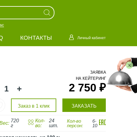
ас
Q
КОНТАКТЫ
Личный кабинет
ЗАЯВКА
НА КЕЙТЕРИНГ
2 750 ₽
+
Заказ в 1 клик
ЗАКАЗАТЬ
720
Кол-
24
Кол-во
6-
Вес:
г
во:
шт.
персон:
10