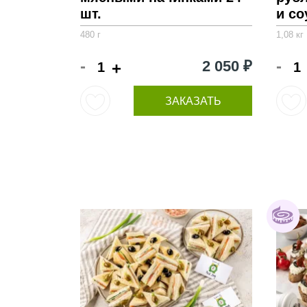
шт.
и со
480 г
1,08 кг
-
-
2 050 ₽
+
ЗАКАЗАТЬ