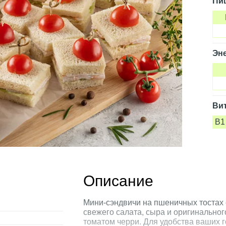
Пи
Эне
Ви
B1
Описание
Мини-сэндвичи на пшеничных тостах 
свежего салата, сыра и оригинальног
томатом черри. Для удобства ваших г