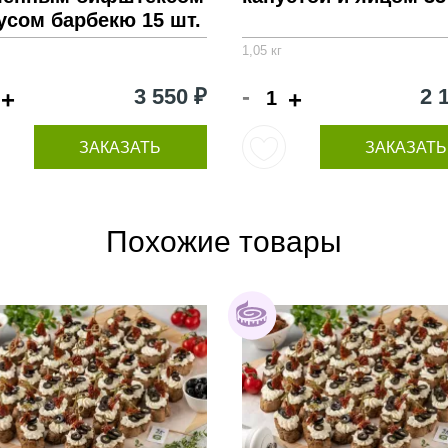
усом барбекю 15 шт.
1,05 кг
-
3 550 ₽
2 
+
+
ЗАКАЗАТЬ
ЗАКАЗАТЬ
Похожие товары