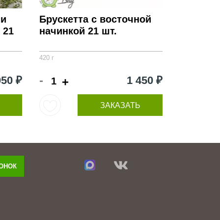
 и
Брускетта с восточной
 21
начинкой 21 шт.
420 г
-
050 ₽
1 450 ₽
+
ЗАКАЗАТЬ
ВОНОК