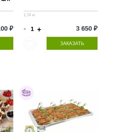
1,74 кг
-
100 ₽
3 650 ₽
+
ЗАКАЗАТЬ