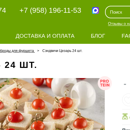
74
+7 (958) 196-11-53
Отзывы о н
ДОСТАВКА И ОПЛАТА
БЛОГ
FA
рброды для фуршета
Сэндвичи Цезарь 24 шт.
24 ШТ.
-