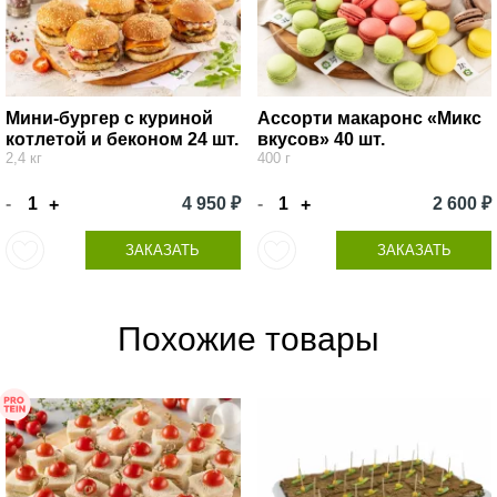
Мини-бургер с куриной
Ассорти макаронс «Микс
котлетой и беконом 24 шт.
вкусов» 40 шт.
2,4 кг
400 г
-
4 950 ₽
-
2 600 ₽
+
+
ЗАКАЗАТЬ
ЗАКАЗАТЬ
Похожие товары