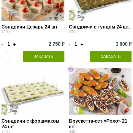
Сэндвичи Цезарь 24 шт.
Сэндвичи с тунцом 24 шт.
720 г
670 г
-
2 750 ₽
-
3 600 ₽
+
+
ЗАКАЗАТЬ
ЗАКАЗАТЬ
Сэндвичи с форшмаком
Брускетта-сет «Рохо» 21
24 шт.
шт.
720 г
440 г