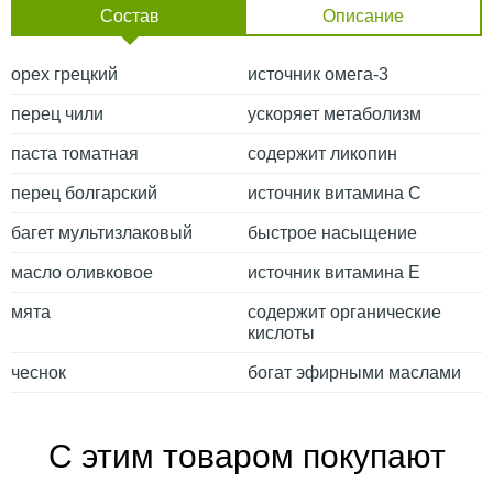
Состав
Описание
орех грецкий
источник омега-3
перец чили
ускоряет метаболизм
паста томатная
содержит ликопин
перец болгарский
источник витамина С
багет мультизлаковый
быстрое насыщение
масло оливковое
источник витамина Е
мята
содержит органические
кислоты
чеснок
богат эфирными маслами
С этим товаром покупают