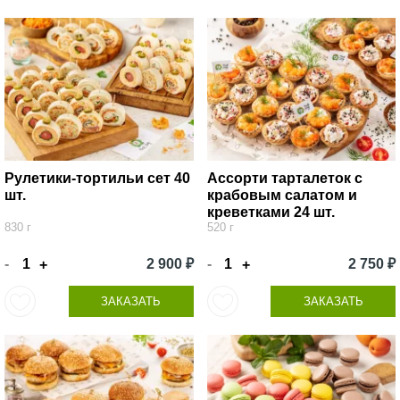
Рулетики-тортильи сет 40
Ассорти тарталеток с
шт.
крабовым салатом и
креветками 24 шт.
830 г
520 г
-
2 900 ₽
-
2 750 ₽
+
+
ЗАКАЗАТЬ
ЗАКАЗАТЬ