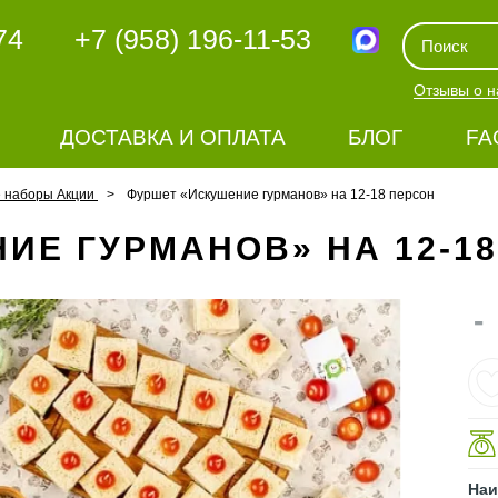
74
+7 (958) 196-11-53
Отзывы о н
ДОСТАВКА И ОПЛАТА
БЛОГ
FA
 наборы Акции
Фуршет «Искушение гурманов» на 12-18 персон
ИЕ ГУРМАНОВ» НА 12-1
-
Наи