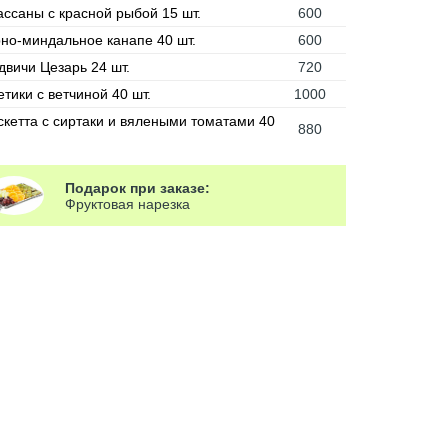
ассаны с красной рыбой 15 шт.
600
но-миндальное канапе 40 шт.
600
двичи Цезарь 24 шт.
720
тики с ветчиной 40 шт.
1000
скетта с сиртаки и вялеными томатами 40
880
Подарок при заказе:
Фруктовая нарезка