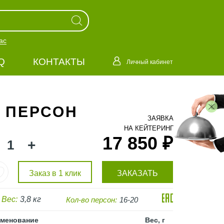
ас
Q
КОНТАКТЫ
Личный кабинет
8 ПЕРСОН
ЗАЯВКА
НА КЕЙТЕРИНГ
17 850 ₽
+
Заказ в 1 клик
ЗАКАЗАТЬ
Вес:
3,8 кг
Кол-во персон:
16-20
менование
Вес, г