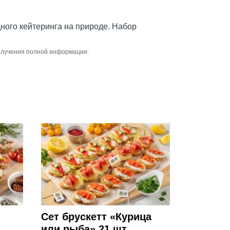
ного кейтеринга на природе. Набор
получения полной информации.
Сет брускетт «Курица
или рыба» 21 шт.