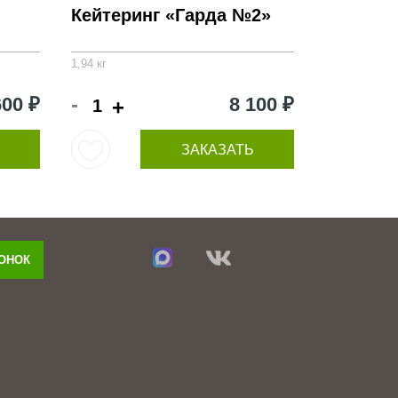
Кейтеринг «Гарда №2»
1,94 кг
-
600 ₽
8 100 ₽
+
ЗАКАЗАТЬ
ВОНОК