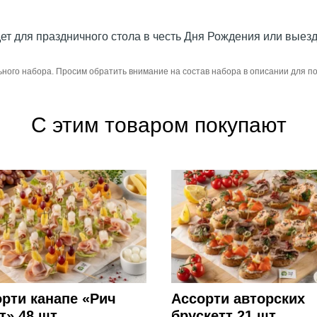
т для праздничного стола в честь Дня Рождения или выезд
ьного набора. Просим обратить внимание на состав набора в описании для 
С этим товаром покупают
рти канапе «Рич
Ассорти авторских
т» 48 шт.
брускетт 21 шт.