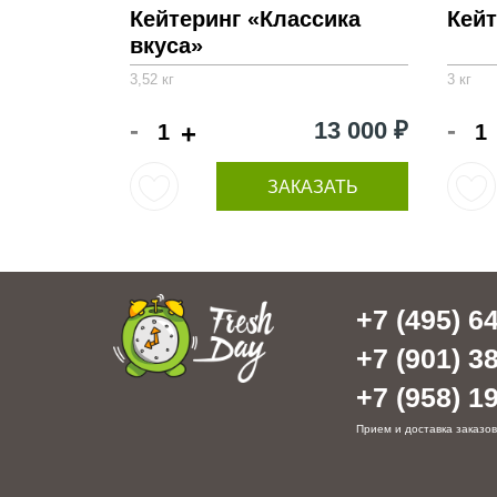
Кейтеринг «Классика
Кей
вкуса»
3,52 кг
3 кг
-
-
13 000 ₽
+
ЗАКАЗАТЬ
+7 (495) 64
+7 (901) 38
+7 (958) 19
Прием и доставка заказов