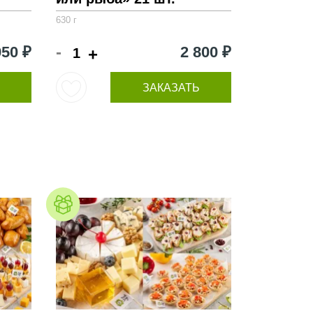
630 г
-
950 ₽
2 800 ₽
+
ЗАКАЗАТЬ