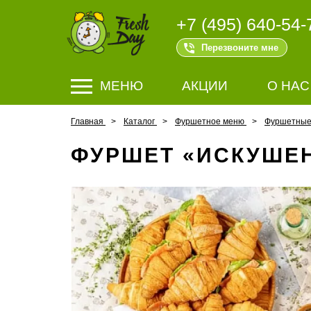
+7 (495) 640-54-
Перезвоните мне
МЕНЮ
АКЦИИ
О НАС
Главная
Каталог
Фуршетное меню
Фуршетные
ФУРШЕТ «ИСКУШЕН