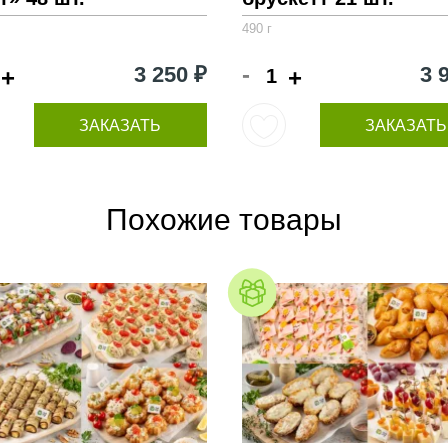
490 г
-
3 250 ₽
3 
+
+
ЗАКАЗАТЬ
ЗАКАЗАТЬ
Похожие товары