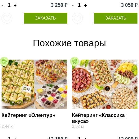
-
3 250 ₽
-
3 050 ₽
+
+
ЗАКАЗАТЬ
ЗАКАЗАТЬ
Похожие товары
Кейтеринг «Олентур»
Кейтеринг «Классика
вкуса»
2,44 кг
3,52 кг