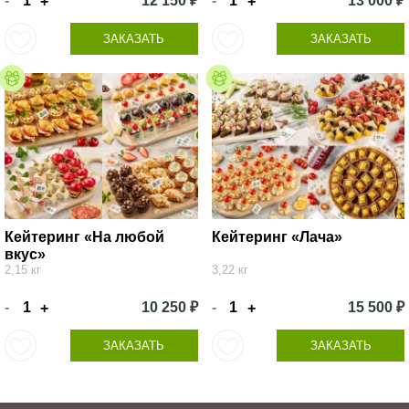
-
12 150 ₽
-
13 000 ₽
+
+
ЗАКАЗАТЬ
ЗАКАЗАТЬ
Кейтеринг «На любой
Кейтеринг «Лача»
вкус»
2,15 кг
3,22 кг
-
10 250 ₽
-
15 500 ₽
+
+
ЗАКАЗАТЬ
ЗАКАЗАТЬ