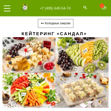
+7 (495) 640-54-74
Холодные закуски
КЕЙТЕРИНГ «САНДАЛ»