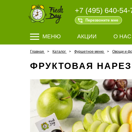
+7 (495) 640-54-
Перезвоните мне
МЕНЮ
АКЦИИ
О НАС
Главная
Каталог
Фуршетное меню
Овощи и ф
ФРУКТОВАЯ НАРЕЗК