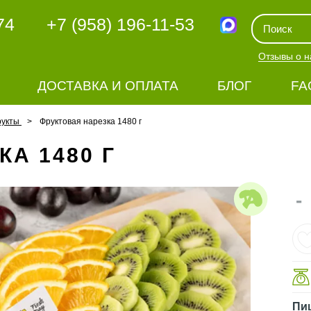
74
+7 (958) 196-11-53
Отзывы о н
ДОСТАВКА И ОПЛАТА
БЛОГ
FA
рукты
Фруктовая нарезка 1480 г
А 1480 Г
-
Пи