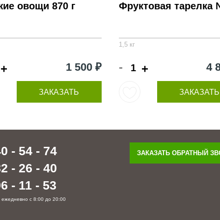
ие овощи 870 г
Фруктовая тарелка
1,5 кг
-
1 500 ₽
4 
+
+
ЗАКАЗАТЬ
ЗАКАЗАТЬ
0 - 54 - 74
ЗАКАЗАТЬ ОБРАТНЫЙ З
2 - 26 - 40
6 - 11 - 53
 ежедневно с 8:00 до 20:00