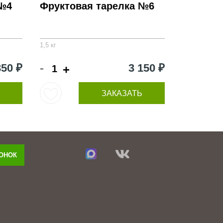
 №4
Фруктовая тарелка №6
1,5 кг
-
850 ₽
3 150 ₽
+
ЗАКАЗАТЬ
ВОНОК