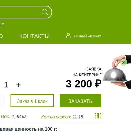
ас
Q
КОНТАКТЫ
Личный кабинет
ЗАЯВКА
НА КЕЙТЕРИНГ
3 200 ₽
+
Заказ в 1 клик
ЗАКАЗАТЬ
Вес:
1,48 кг
Кол-во персон:
11-15
щевая ценность
на 100 г
: