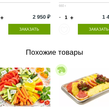
660 г
-
2 950 ₽
1 
+
+
ЗАКАЗАТЬ
ЗАКАЗАТЬ
Похожие товары