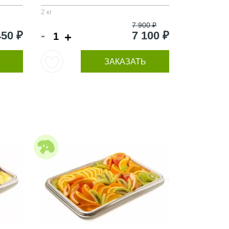
2 кг
7 900 ₽
-
450 ₽
7 100 ₽
+
ЗАКАЗАТЬ