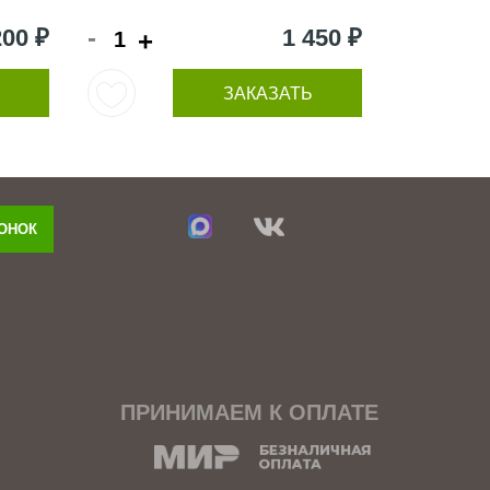
-
200 ₽
1 450 ₽
+
ЗАКАЗАТЬ
ВОНОК
ПРИНИМАЕМ К ОПЛАТЕ