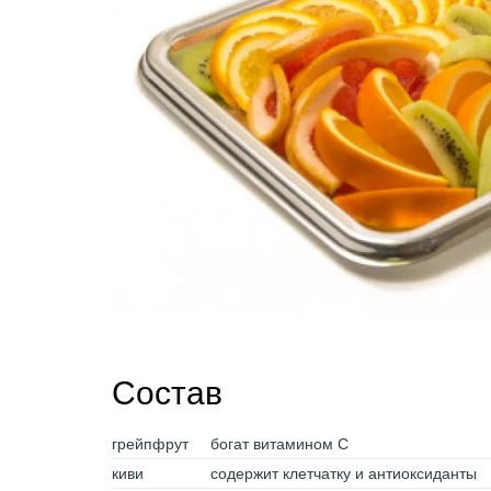
Состав
грейпфрут
богат витамином С
киви
содержит клетчатку и антиоксиданты