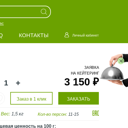
ас
Q
КОНТАКТЫ
Личный кабинет
ЗАЯВКА
НА КЕЙТЕРИНГ
3 150 ₽
+
Заказ в 1 клик
ЗАКАЗАТЬ
Вес:
1,5 кг
Кол-во персон:
11-15
щевая ценность
на 100 г
: