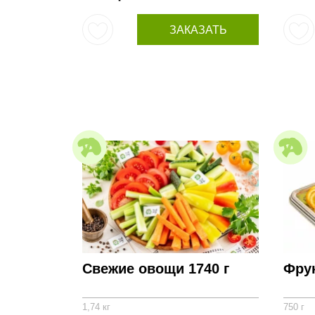
ЗАКАЗАТЬ
Свежие овощи 1740 г
Фру
1,74 кг
750 г