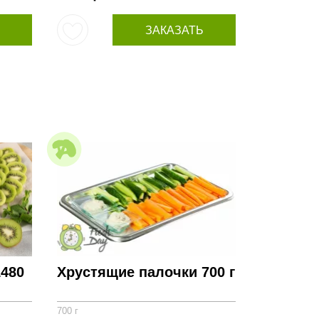
ЗАКАЗАТЬ
1480
Хрустящие палочки 700 г
700 г