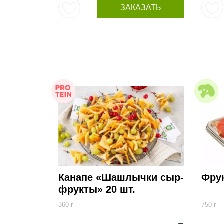
ЗАКАЗАТЬ
Канапе «Шашлычки сыр-
Фру
фрукты» 20 шт.
360 г
750 г