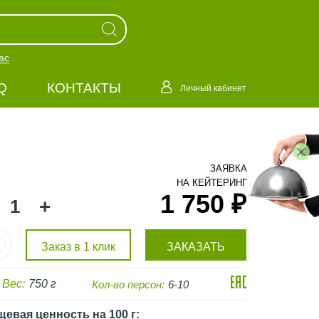
ас
Q
КОНТАКТЫ
Личный кабинет
ЗАЯВКА
НА КЕЙТЕРИНГ
1 750 ₽
+
Заказ в 1 клик
ЗАКАЗАТЬ
Вес:
750 г
Кол-во персон:
6-10
щевая ценность
на 100 г
: