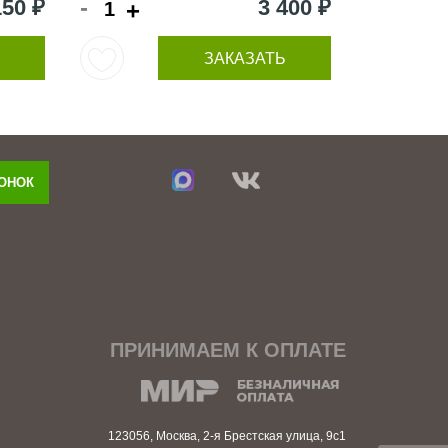
-
150 ₽
3 400 ₽
+
ЗАКАЗАТЬ
ВОНОК
ПРИНИМАЕМ К ОПЛАТЕ
123056, Москва, 2-я Брестская улица, 9с1