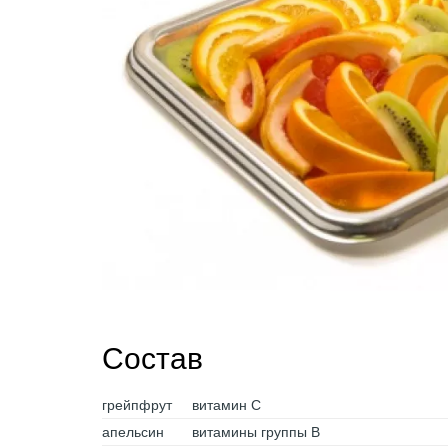
Состав
грейпфрут
витамин С
апельсин
витамины группы B