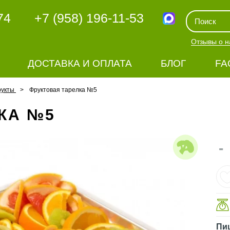
74
+7 (958) 196-11-53
Отзывы о н
ДОСТАВКА И ОПЛАТА
БЛОГ
FA
рукты
Фруктовая тарелка №5
КА №5
-
Пи