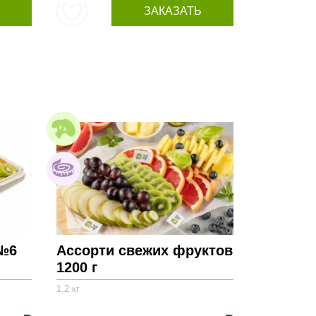
ЗАКАЗАТЬ
 №6
Ассорти свежих фруктов
1200 г
1,2 кг