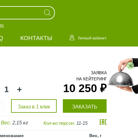
ас
Q
КОНТАКТЫ
Личный кабинет
ЗАЯВКА
НА КЕЙТЕРИНГ
10 250 ₽
+
Заказ в 1 клик
ЗАКАЗАТЬ
Вес:
2,15 кг
Кол-во персон:
11-15
менование
Вес, г