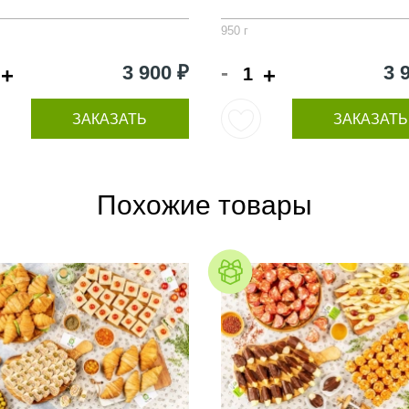
950 г
-
3 900 ₽
3 
+
+
ЗАКАЗАТЬ
ЗАКАЗАТЬ
Похожие товары