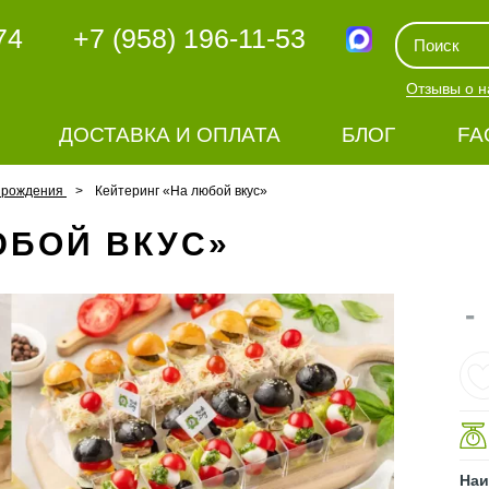
74
+7 (958) 196-11-53
Отзывы о н
ДОСТАВКА И ОПЛАТА
БЛОГ
FA
ь рождения
Кейтеринг «На любой вкус»
ЮБОЙ ВКУС»
-
Наи