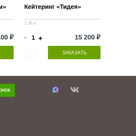
м»
Кейтеринг «Тидея»
2,38 кг
-
100 ₽
15 200 ₽
+
ЗАКАЗАТЬ
ВОНОК