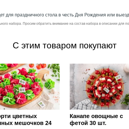
т для праздничного стола в честь Дня Рождения или выезд
ьного набора. Просим обратить внимание на состав набора в описании для 
С этим товаром покупают
орти цветных
Канапе овощные с
нных мешочков 24
фетой 30 шт.