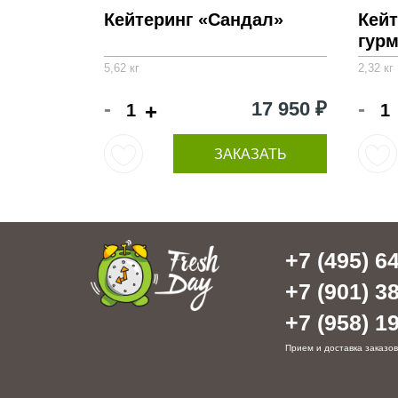
Кейтеринг «Сандал»
Кей
гур
5,62 кг
2,32 кг
-
-
17 950 ₽
+
ЗАКАЗАТЬ
+7 (495) 64
+7 (901) 38
+7 (958) 19
Прием и доставка заказов