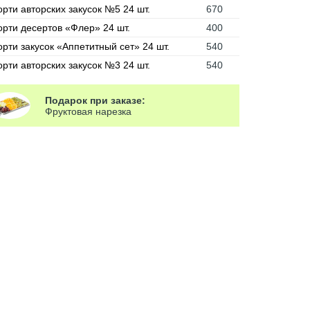
орти авторских закусок №5 24 шт.
670
орти десертов «Флер» 24 шт.
400
орти закусок «Аппетитный сет» 24 шт.
540
орти авторских закусок №3 24 шт.
540
Подарок при заказе:
Фруктовая нарезка