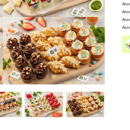
Асс
Асс
Асс
Асс