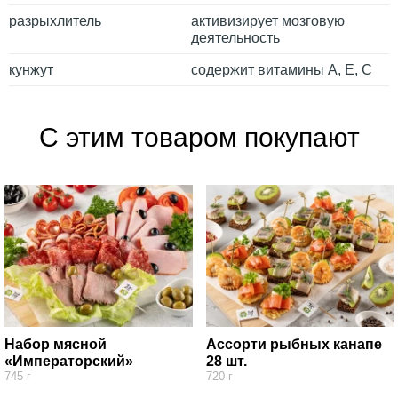
разрыхлитель
активизирует мозговую
деятельность
кунжут
содержит витамины А, Е, С
С этим товаром покупают
Набор мясной
Ассорти рыбных канапе
«Императорский»
28 шт.
745 г
720 г