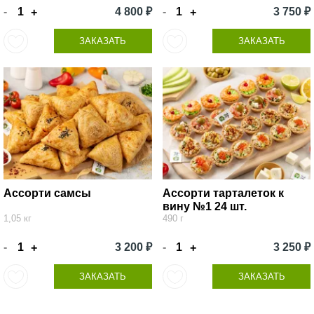
-
4 800 ₽
-
3 750 ₽
+
+
ЗАКАЗАТЬ
ЗАКАЗАТЬ
Ассорти самсы
Ассорти тарталеток к
вину №1 24 шт.
1,05 кг
490 г
-
3 200 ₽
-
3 250 ₽
+
+
ЗАКАЗАТЬ
ЗАКАЗАТЬ