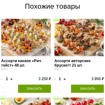
Похожие товары
Ассорти канапе «Рич
Ассорти авторских
тейст» 48 шт.
брускетт 21 шт.
675 г
490 г
-
3 250 ₽
-
3 950 ₽
+
+
ЗАКАЗАТЬ
ЗАКАЗАТЬ