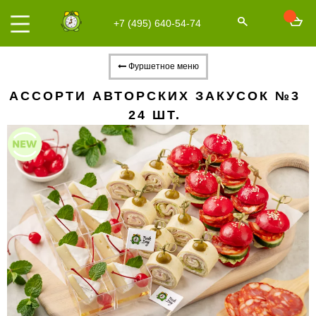
+7 (495) 640-54-74
Фуршетное меню
АССОРТИ АВТОРСКИХ ЗАКУСОК №3
24 ШТ.