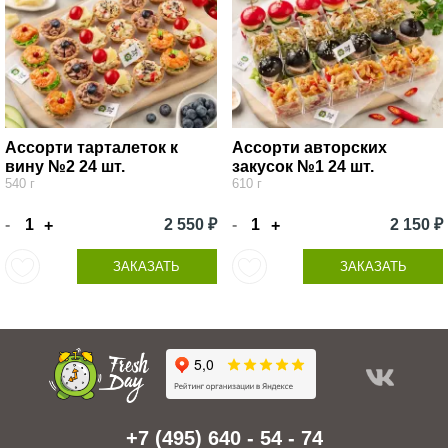
Ассорти тарталеток к
Ассорти авторских
вину №2 24 шт.
закусок №1 24 шт.
540 г
610 г
-
2 550 ₽
-
2 150 ₽
+
+
ЗАКАЗАТЬ
ЗАКАЗАТЬ
+7 (495) 640 - 54 - 74