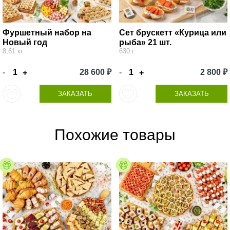
Фуршетный набор на
Сет брускетт «Курица или
Новый год
рыба» 21 шт.
8,61 кг
630 г
-
28 600 ₽
-
2 800 ₽
+
+
ЗАКАЗАТЬ
ЗАКАЗАТЬ
Похожие товары