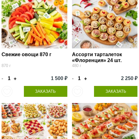
Свежие овощи 870 г
Ассорти тарталеток
«Флоренция» 24 шт.
870 г
480 г
-
1 500 ₽
-
2 250 ₽
+
+
ЗАКАЗАТЬ
ЗАКАЗАТЬ