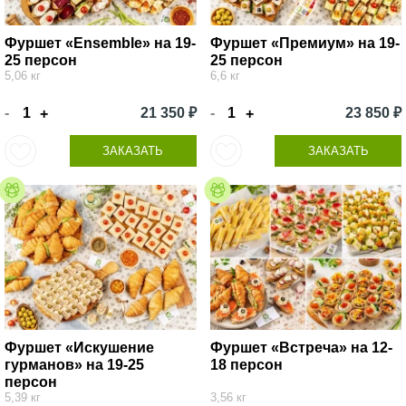
Фуршет «Ensemble» на 19-
Фуршет «Премиум» на 19-
25 персон
25 персон
5,06 кг
6,6 кг
-
21 350 ₽
-
23 850 ₽
+
+
ЗАКАЗАТЬ
ЗАКАЗАТЬ
Фуршет «Искушение
Фуршет «Встреча» на 12-
гурманов» на 19-25
18 персон
персон
5,39 кг
3,56 кг