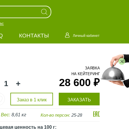
ас
Q
КОНТАКТЫ
Личный кабинет
ЗАЯВКА
НА КЕЙТЕРИНГ
28 600 ₽
+
Заказ в 1 клик
ЗАКАЗАТЬ
Вес:
8,61 кг
Кол-во персон:
25-28
щевая ценность
на 100 г
: