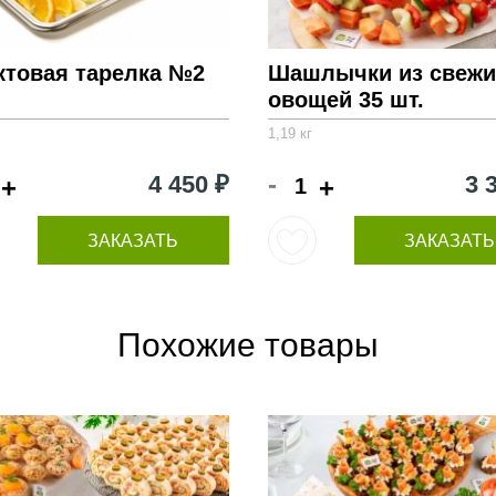
ктовая тарелка №2
Шашлычки из свежи
овощей 35 шт.
1,19 кг
-
4 450 ₽
3 
+
+
ЗАКАЗАТЬ
ЗАКАЗАТЬ
Похожие товары