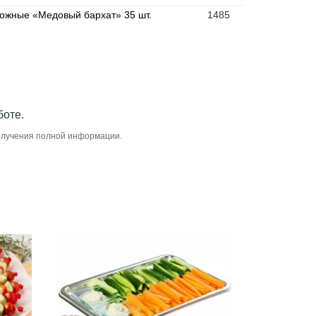
ожные «Медовый бархат» 35 шт.
1485
боте.
получения полной информации.