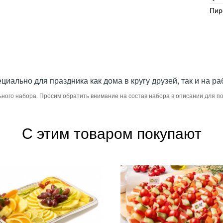
Пир
ально для праздника как дома в кругу друзей, так и на ра
ьного набора. Просим обратить внимание на состав набора в описании для 
С этим товаром покупают