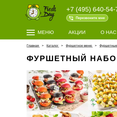
+7 (495) 640-54-
Перезвоните мне
МЕНЮ
АКЦИИ
О НАС
Главная
Каталог
Фуршетное меню
Фуршетные 
ФУРШЕТНЫЙ НАБО