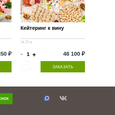
Кейтеринг к вину
14,72 кг
-
350 ₽
46 100 ₽
+
ЗАКАЗАТЬ
ВОНОК