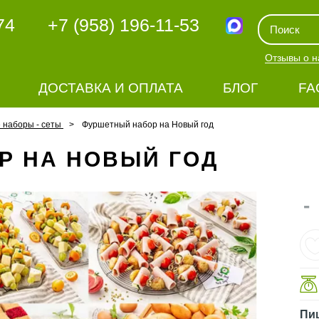
74
+7 (958) 196-11-53
Отзывы о н
ДОСТАВКА И ОПЛАТА
БЛОГ
FA
наборы - сеты
Фуршетный набор на Новый год
Р НА НОВЫЙ ГОД
-
Пи