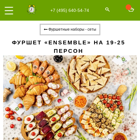
+7 (495) 640-54-74
Фуршетные наборы - сеты
ФУРШЕТ «ENSEMBLE» НА 19-25
ПЕРСОН