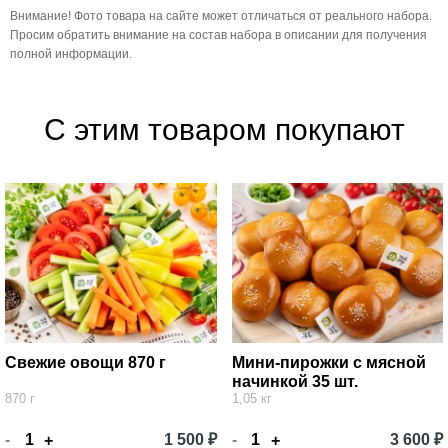
Внимание! Фото товара на сайте может отличаться от реального набора.
Просим обратить внимание на состав набора в описании для получения
полной информации.
С этим товаром покупают
Свежие овощи 870 г
Мини-пирожки с мясной
начинкой 35 шт.
870 г
1,05 кг
-
1 500 ₽
-
3 600 ₽
+
+