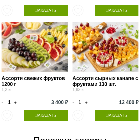
ЗАКАЗАТЬ
ЗАКАЗАТЬ
Ассорти свежих фруктов
Ассорти сырных канапе с
1200 г
фруктами 130 шт.
1,2 кг
1,92 кг
-
3 400 ₽
-
12 400 ₽
+
+
ЗАКАЗАТЬ
ЗАКАЗАТЬ