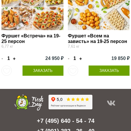
Фуршет «Встреча» на 19-
Фуршет «Всем на
25 персон
зависть» на 19-25 персон
6,77 кг
7,61 кг
-
24 950 ₽
-
19 850 ₽
+
+
ЗАКАЗАТЬ
ЗАКАЗАТЬ
+7 (495) 640 - 54 - 74
+7 (901) 382 - 26 - 40