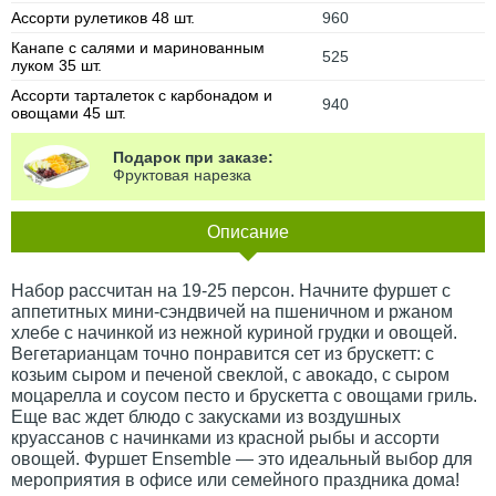
Ассорти рулетиков 48 шт.
960
Канапе с салями и маринованным
525
луком 35 шт.
Ассорти тарталеток с карбонадом и
940
овощами 45 шт.
Подарок при заказе:
Фруктовая нарезка
Описание
Набор рассчитан на 19-25 персон. Начните фуршет с
аппетитных мини-сэндвичей на пшеничном и ржаном
хлебе с начинкой из нежной куриной грудки и овощей.
Вегетарианцам точно понравится сет из брускетт: с
козьим сыром и печеной свеклой, с авокадо, с сыром
моцарелла и соусом песто и брускетта с овощами гриль.
Еще вас ждет блюдо с закусками из воздушных
круассанов с начинками из красной рыбы и ассорти
овощей. Фуршет Ensemble — это идеальный выбор для
мероприятия в офисе или семейного праздника дома!