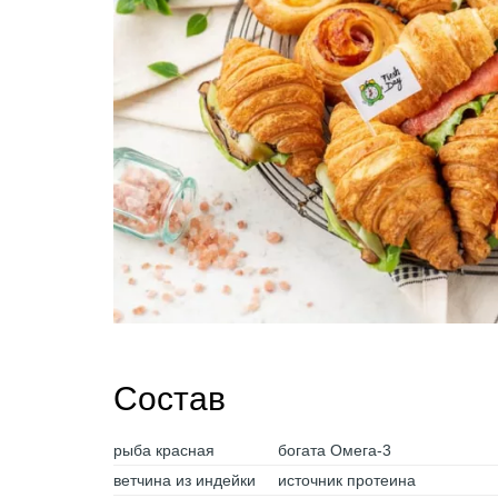
Состав
рыба красная
богата Омега-3
ветчина из индейки
источник протеина