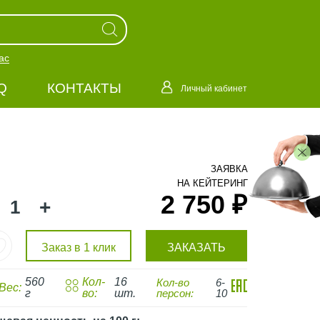
ас
Q
КОНТАКТЫ
Личный кабинет
ЗАЯВКА
НА КЕЙТЕРИНГ
2 750 ₽
+
Заказ в 1 клик
ЗАКАЗАТЬ
560
Кол-
16
Кол-во
6-
Вес:
г
во:
шт.
персон:
10