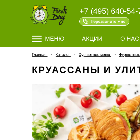
+7 (495) 640-54-
Перезвоните мне
МЕНЮ
АКЦИИ
О НАС
Главная
Каталог
Фуршетное меню
Фуршетные 
КРУАССАНЫ И УЛИТ