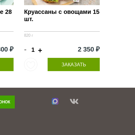
е 28
Круассаны с овощами 15
шт.
820 г
-
800 ₽
2 350 ₽
+
ЗАКАЗАТЬ
ВОНОК