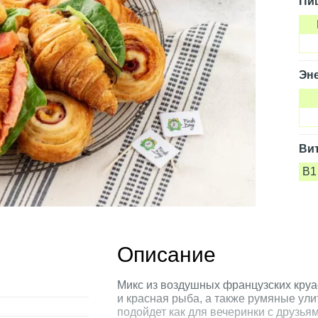
Пи
Эне
Ви
B1
Описание
Микс из воздушных французских круа
и красная рыба, а также румяные ули
подойдет как для вечеринки с друзьям