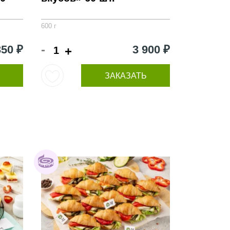
600 г
-
350 ₽
3 900 ₽
+
ЗАКАЗАТЬ