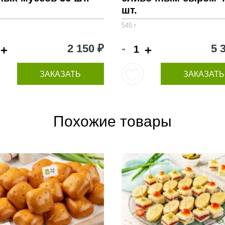
шт.
545 г
-
2 150 ₽
5 
+
+
ЗАКАЗАТЬ
ЗАКАЗАТЬ
Похожие товары