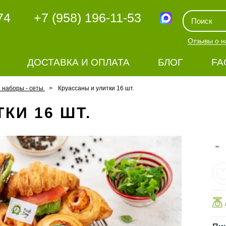
74
+7 (958) 196-11-53
Отзывы о н
ДОСТАВКА И ОПЛАТА
БЛОГ
FA
наборы - сеты
Круассаны и улитки 16 шт.
КИ 16 ШТ.
-