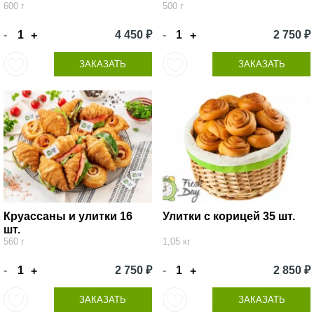
600 г
500 г
-
4 450 ₽
-
2 750 ₽
+
+
ЗАКАЗАТЬ
ЗАКАЗАТЬ
Круассаны и улитки 16
Улитки с корицей 35 шт.
шт.
560 г
1,05 кг
-
2 750 ₽
-
2 850 ₽
+
+
ЗАКАЗАТЬ
ЗАКАЗАТЬ