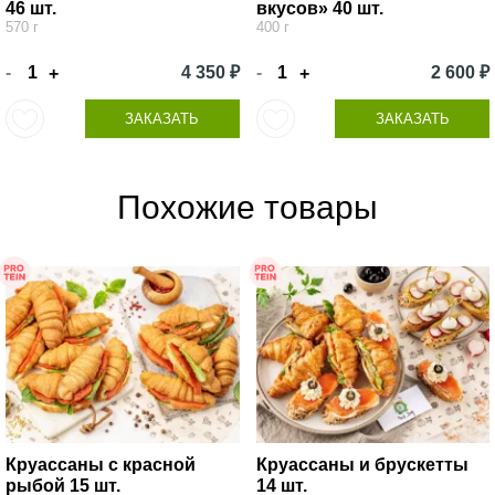
46 шт.
вкусов» 40 шт.
570 г
400 г
-
4 350 ₽
-
2 600 ₽
+
+
ЗАКАЗАТЬ
ЗАКАЗАТЬ
Похожие товары
Круассаны с красной
Круассаны и брускетты
рыбой 15 шт.
14 шт.