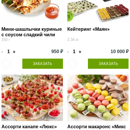
Мини-шашлычки куриные
Кейтеринг «Маян»
с соусом сладкий чили
150 г
2,34 кг
-
950 ₽
-
10 000 ₽
+
+
ЗАКАЗАТЬ
ЗАКАЗАТЬ
Ассорти канапе «Люкс»
Ассорти макаронс «Микс