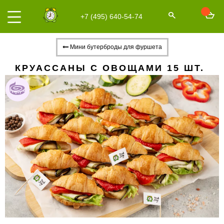
+7 (495) 640-54-74
Мини бутерброды для фуршета
КРУАССАНЫ С ОВОЩАМИ 15 ШТ.