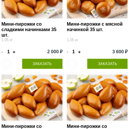
Мини-пирожки со
Мини-пирожки с мясной
сладкими начинками 35
начинкой 35 шт.
шт.
1,05 кг
1,05 кг
-
2 000 ₽
-
3 600 ₽
+
+
ЗАКАЗАТЬ
ЗАКАЗАТЬ
Мини-пирожки со
Мини-пирожки со