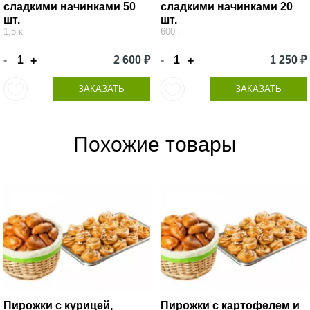
сладкими начинками 50
сладкими начинками 20
шт.
шт.
1,5 кг
600 г
-
2 600 ₽
-
1 250 ₽
+
+
ЗАКАЗАТЬ
ЗАКАЗАТЬ
Похожие товары
Пирожки с курицей,
Пирожки с картофелем и