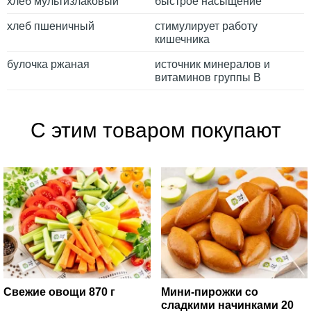
хлеб мультизлаковый
быстрое насыщение
хлеб пшеничный
стимулирует работу
кишечника
булочка ржаная
источник минералов и
витаминов группы B
С этим товаром покупают
Свежие овощи 870 г
Мини-пирожки со
сладкими начинками 20