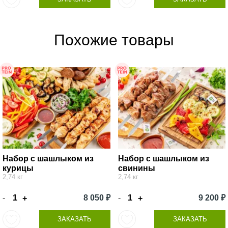
Похожие товары
Набор с шашлыком из
Набор с шашлыком из
курицы
свинины
2,74 кг
2,74 кг
-
8 050 ₽
-
9 200 ₽
+
+
ЗАКАЗАТЬ
ЗАКАЗАТЬ