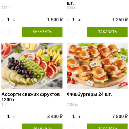
шт.
870 г
600 г
-
1 500 ₽
-
1 250 ₽
+
+
ЗАКАЗАТЬ
ЗАКАЗАТЬ
Ассорти свежих фруктов
Фишбургеры 24 шт.
1200 г
1,2 кг
2,04 кг
-
3 400 ₽
-
7 800 ₽
+
+
ЗАКАЗАТЬ
ЗАКАЗАТЬ