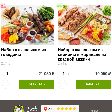
Набор с шашлыком из
Набор с шашлыком из
говядины
свинины в маринаде из
красной аджики
2,74 кг
2,74 кг
-
21 050 ₽
-
10 050 ₽
+
+
ЗАКАЗАТЬ
ЗАКАЗАТЬ