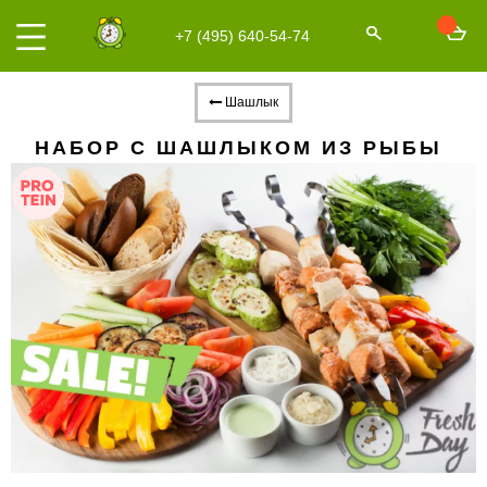
+7 (495) 640-54-74
Шашлык
НАБОР С ШАШЛЫКОМ ИЗ РЫБЫ