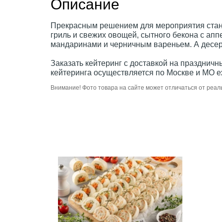
Описание
Прекрасным решением для мероприятия стане
гриль и свежих овощей, сытного бекона с ап
мандаринами и черничным вареньем. А десер
Заказать кейтеринг с доставкой на празднич
кейтеринга осуществляется по Москве и МО е
Внимание! Фото товара на сайте может отличаться от реал