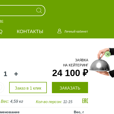
ас
Q
КОНТАКТЫ
Личный кабинет
ЗАЯВКА
НА КЕЙТЕРИНГ
24 100 ₽
+
Заказ в 1 клик
ЗАКАЗАТЬ
Вес:
4,59 кг
Кол-во персон:
11-15
менование
Вес, г