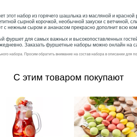
т этот набор из горячего шашлыка из масляной и красной
петитной сырной корочкой, необычной закуски с ветчиной,
т с нежным сыром и ананасом прекрасно дополнит всю ко
ный фуршет для самых важных и высокопоставленных гостей
жедневно. Заказать фуршетные наборы можно онлайн на са
ьного набора. Просим обратить внимание на состав набора в описании для 
С этим товаром покупают