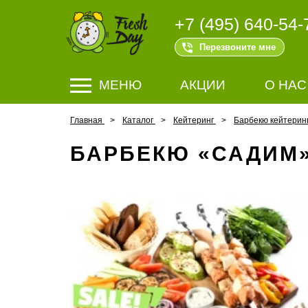
+7 (495) 640-54-
Перезвоните мне
МЕНЮ
АКЦИИ
О НАС
Главная
Каталог
Кейтеринг
Барбекю кейтерин
БАРБЕКЮ «САДИМ