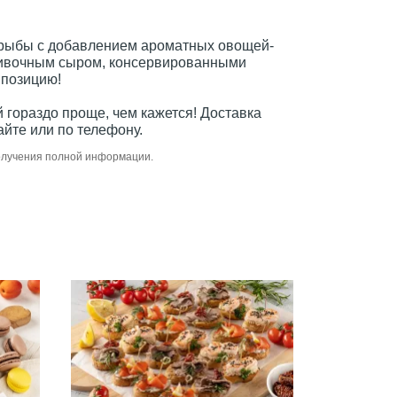
 рыбы с добавлением ароматных овощей-
 сливочным сыром, консервированными
мпозицию!
 гораздо проще, чем кажется! Доставка
йте или по телефону.
получения полной информации.