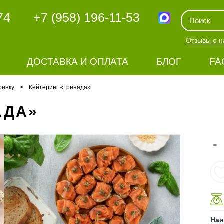
74
+7 (958) 196-11-53
Отзывы о н
ДОСТАВКА И ОПЛАТА
БЛОГ
FA
ринку
Кейтеринг «Гренада»
АДА»
-
Наи