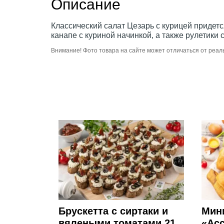
Описание
Классический салат Цезарь с курицей придется
канапе с куриной начинкой, а также рулетик
Внимание! Фото товара на сайте может отличаться от реал
Брускетта с сиртаки и
Мин
вялеными томатами 21
«Асс