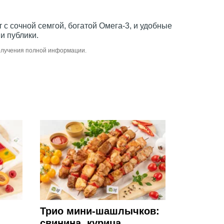
 с сочной семгой, богатой Омега-3, и удобные
и публики.
получения полной информации.
Трио мини-шашлычков:
свинина, курица,