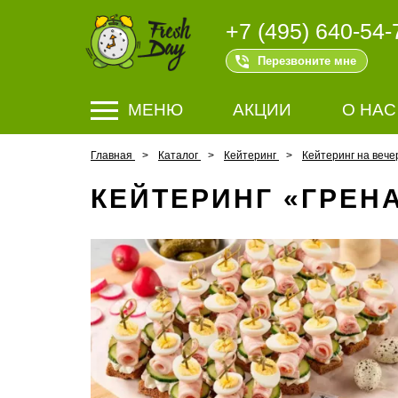
+7 (495) 640-54-
Перезвоните мне
МЕНЮ
АКЦИИ
О НАС
Главная
Каталог
Кейтеринг
Кейтеринг на вече
КЕЙТЕРИНГ «ГРЕН