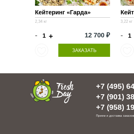
Кейтеринг «Гарда»
Кейт
2,34 кг
3,22 кг
-
-
12 700 ₽
+
ЗАКАЗАТЬ
+7 (495) 64
+7 (901) 38
+7 (958) 19
Прием и доставка заказов