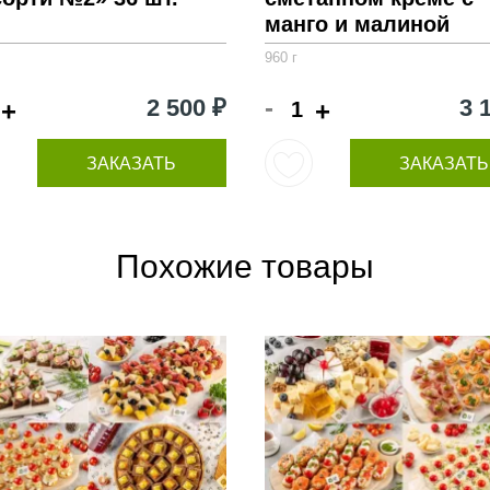
манго и малиной
960 г
-
2 500 ₽
3 
+
+
ЗАКАЗАТЬ
ЗАКАЗАТЬ
Похожие товары