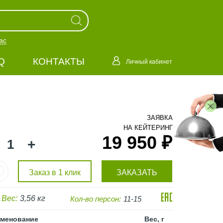
ас
Q
КОНТАКТЫ
Личный кабинет
ЗАЯВКА
НА КЕЙТЕРИНГ
19 950 ₽
+
Заказ в 1 клик
ЗАКАЗАТЬ
Вес:
3,56 кг
Кол-во персон:
11-15
менование
Вес, г