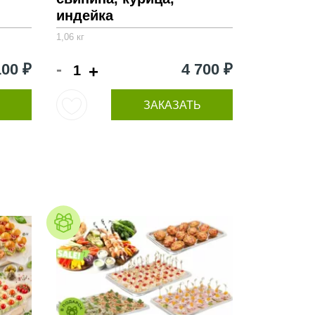
индейка
1,06 кг
-
100 ₽
4 700 ₽
+
ЗАКАЗАТЬ