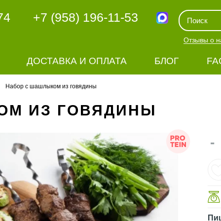
74
+7 (958) 196-11-53
Отзывы о н
ДОСТАВКА И ОПЛАТА
БЛОГ
FA
Набор с шашлыком из говядины
ОМ ИЗ ГОВЯДИНЫ
-
Пи