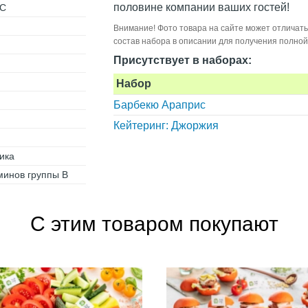
половине компании ваших гостей!
 С
Внимание! Фото товара на сайте может отличать
состав набора в описании для получения полно
Присутствует в наборах:
Набор
Барбекю Араприс
Кейтеринг: Джоржия
ика
минов группы B
С этим товаром покупают