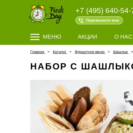
+7 (495) 640-54-
Перезвоните мне
МЕНЮ
АКЦИИ
О НАС
Главная
Каталог
Фуршетное меню
Шашлык
НАБОР С ШАШЛЫК