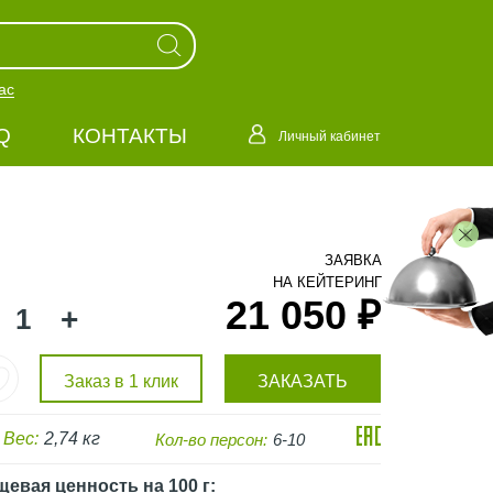
ас
Q
КОНТАКТЫ
Личный кабинет
ЗАЯВКА
НА КЕЙТЕРИНГ
21 050 ₽
+
Заказ в 1 клик
ЗАКАЗАТЬ
Вес:
2,74 кг
Кол-во персон:
6-10
щевая ценность
на 100 г
: