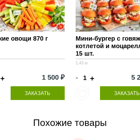
ие овощи 870 г
Мини-бургер с говя
котлетой и моцарел
15 шт.
1,43 кг
-
1 500 ₽
5 
+
+
ЗАКАЗАТЬ
ЗАКАЗАТЬ
Похожие товары