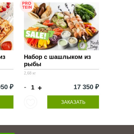
из
Набор с шашлыком из
рыбы
2,68 кг
-
050 ₽
17 350 ₽
+
ЗАКАЗАТЬ