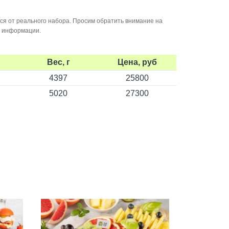
ся от реального набора. Просим обратить внимание на
й информации.
Вес, г
Цена, руб
4397
25800
5020
27300