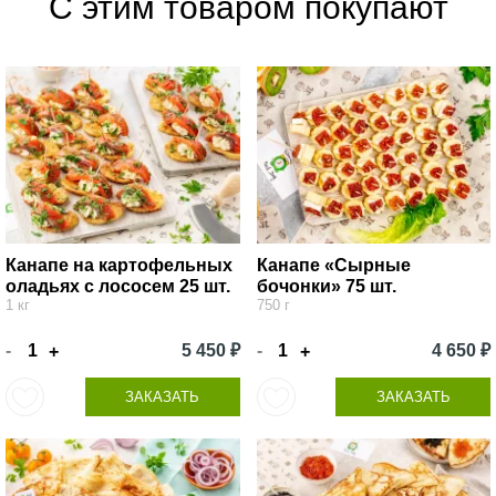
С этим товаром покупают
Канапе на картофельных
Канапе «Сырные
оладьях с лососем 25 шт.
бочонки» 75 шт.
1 кг
750 г
-
5 450 ₽
-
4 650 ₽
+
+
ЗАКАЗАТЬ
ЗАКАЗАТЬ