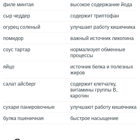
филе минтая
высокое содержание йода
сыр чеддер
содержит триптофан
огурец соленый
улучшает работу кишечника
помидор
важный источник ликопина
соус тартар
нормализует обменные
процессы
яйцо
источник белка и полезных
жиров
салат айсберг
содержит клетчатку,
витамины группы В,
каротин
сухари панировочные
улучшают работу кишечника
булка пшеничная
быстрое насыщение