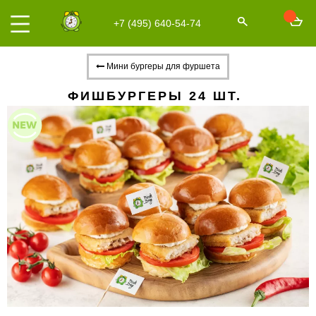
+7 (495) 640-54-74
Мини бургеры для фуршета
ФИШБУРГЕРЫ 24 ШТ.