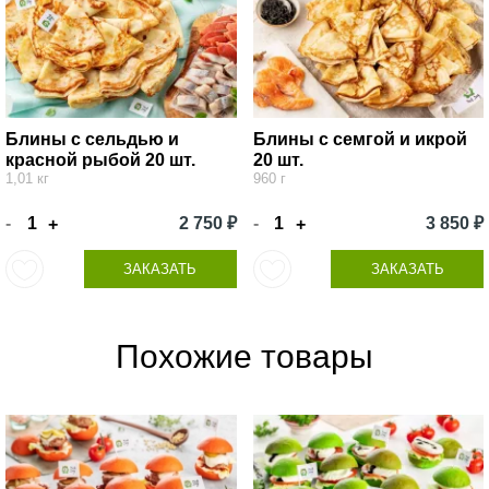
Блины с сельдью и
Блины с семгой и икрой
красной рыбой 20 шт.
20 шт.
1,01 кг
960 г
-
2 750 ₽
-
3 850 ₽
+
+
ЗАКАЗАТЬ
ЗАКАЗАТЬ
Похожие товары