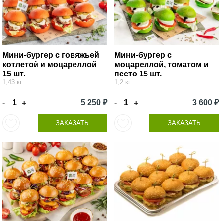
Мини-бургер с говяжьей
Мини-бургер с
котлетой и моцареллой
моцареллой, томатом и
15 шт.
песто 15 шт.
1,43 кг
1,2 кг
-
5 250 ₽
-
3 600 ₽
+
+
ЗАКАЗАТЬ
ЗАКАЗАТЬ