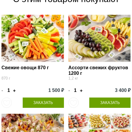
Свежие овощи 870 г
Ассорти свежих фруктов
1200 г
870 г
1,2 кг
-
1 500 ₽
-
3 400 ₽
+
+
ЗАКАЗАТЬ
ЗАКАЗАТЬ