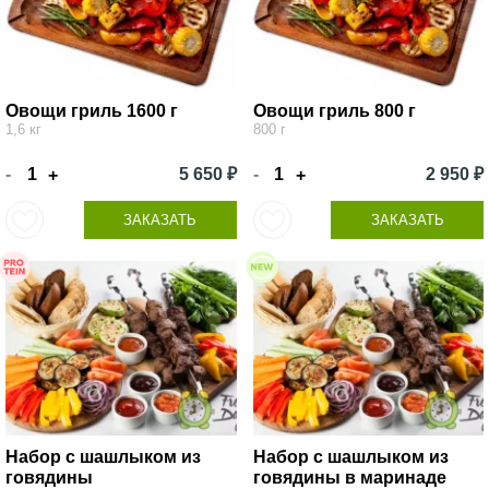
Овощи гриль 1600 г
Овощи гриль 800 г
1,6 кг
800 г
-
5 650 ₽
-
2 950 ₽
+
+
ЗАКАЗАТЬ
ЗАКАЗАТЬ
Набор с шашлыком из
Набор с шашлыком из
говядины
говядины в маринаде