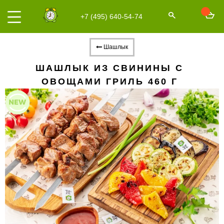
+7 (495) 640-54-74
Шашлык
ШАШЛЫК ИЗ СВИНИНЫ С
ОВОЩАМИ ГРИЛЬ 460 Г