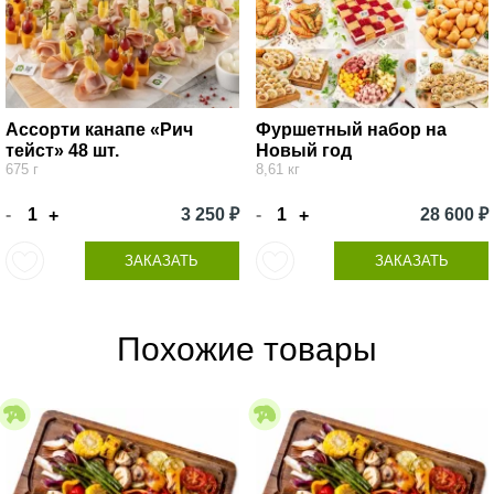
Ассорти канапе «Рич
Фуршетный набор на
тейст» 48 шт.
Новый год
675 г
8,61 кг
-
3 250 ₽
-
28 600 ₽
+
+
ЗАКАЗАТЬ
ЗАКАЗАТЬ
Похожие товары