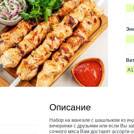
Эне
Ви
A1
Описание
Набор на мангале с шашлыком из инд
вечеринки с друзьями или если Вы з
сочного мяса Вам доставят ассорти о