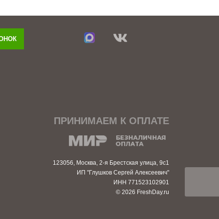
ВОНОК
ПРИНИМАЕМ К ОПЛАТЕ
123056, Москва, 2-я Брестская улица, 9с1
ИП "Глушков Сергей Алексеевич"
ИНН 771523102901
© 2026 FreshDay.ru