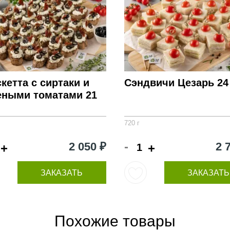
кетта с сиртаки и
Сэндвичи Цезарь 24
еными томатами 21
720 г
-
2 050 ₽
2 
+
+
ЗАКАЗАТЬ
ЗАКАЗАТЬ
Похожие товары