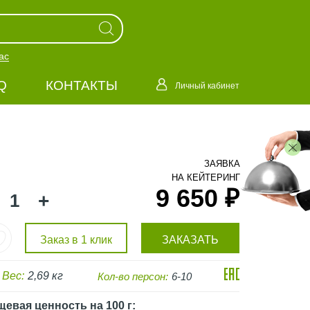
ас
Q
КОНТАКТЫ
Личный кабинет
ЗАЯВКА
НА КЕЙТЕРИНГ
9 650 ₽
+
Заказ в 1 клик
ЗАКАЗАТЬ
Вес:
2,69 кг
Кол-во персон:
6-10
щевая ценность
на 100 г
: