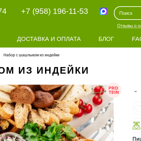
74
+7 (958) 196-11-53
Отзывы о н
ДОСТАВКА И ОПЛАТА
БЛОГ
FA
Набор с шашлыком из индейки
ОМ ИЗ ИНДЕЙКИ
-
Пи