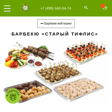
+7 (495) 640-54-74
Барбекю кейтеринг
БАРБЕКЮ «СТАРЫЙ ТИФЛИС»