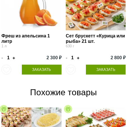
Фреш из апельсина 1
Сет брускетт «Курица или
литр
рыба» 21 шт.
1 л
630 г
-
2 300 ₽
-
2 800 ₽
+
+
ЗАКАЗАТЬ
ЗАКАЗАТЬ
Похожие товары