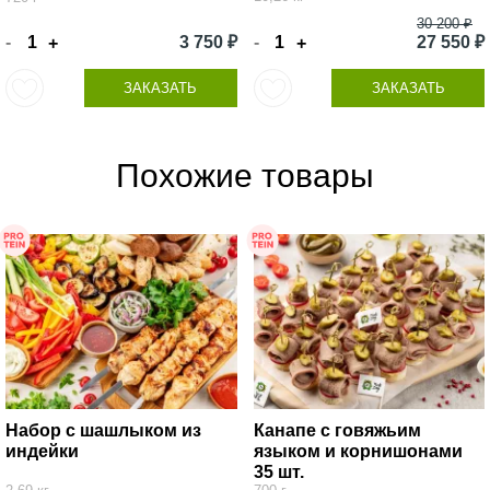
30 200 ₽
-
3 750 ₽
-
27 550 ₽
+
+
ЗАКАЗАТЬ
ЗАКАЗАТЬ
Похожие товары
Набор с шашлыком из
Канапе с говяжьим
индейки
языком и корнишонами
35 шт.