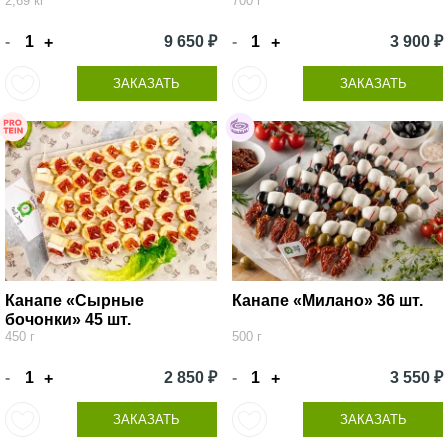
2,69 кг
700 г
-
9 650 ₽
-
3 900 ₽
+
+
ЗАКАЗАТЬ
ЗАКАЗАТЬ
Канапе «Сырные
Канапе «Милано» 36 шт.
бочонки» 45 шт.
450 г
500 г
-
2 850 ₽
-
3 550 ₽
+
+
ЗАКАЗАТЬ
ЗАКАЗАТЬ