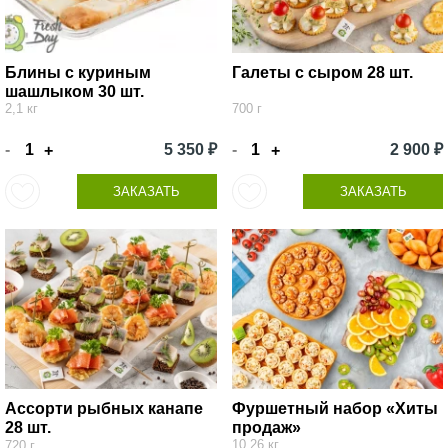
Блины с куриным
Галеты с сыром 28 шт.
шашлыком 30 шт.
2,1 кг
700 г
-
5 350 ₽
-
2 900 ₽
+
+
ЗАКАЗАТЬ
ЗАКАЗАТЬ
Ассорти рыбных канапе
Фуршетный набор «Хиты
28 шт.
продаж»
10,26 кг
720 г