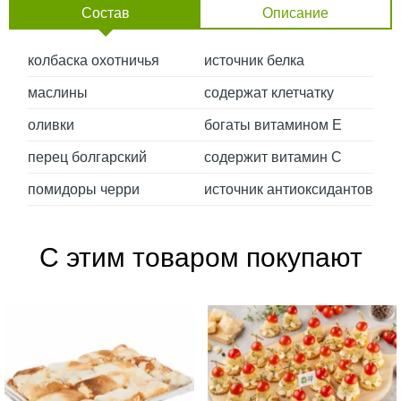
Состав
Описание
колбаска охотничья
источник белка
маслины
содержат клетчатку
оливки
богаты витамином Е
перец болгарский
содержит витамин С
помидоры черри
источник антиоксидантов
С этим товаром покупают