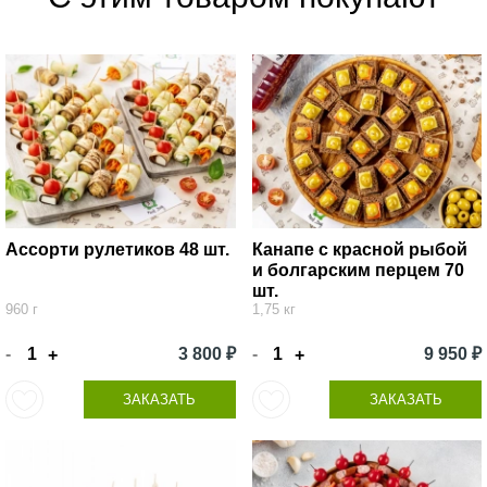
Ассорти рулетиков 48 шт.
Канапе с красной рыбой
и болгарским перцем 70
шт.
960 г
1,75 кг
-
3 800 ₽
-
9 950 ₽
+
+
ЗАКАЗАТЬ
ЗАКАЗАТЬ