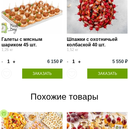
Галеты с мясным
Шпажки с охотничьей
шариком 45 шт.
колбаской 40 шт.
1,26 кг
1,52 кг
-
6 150 ₽
-
5 550 ₽
+
+
ЗАКАЗАТЬ
ЗАКАЗАТЬ
Похожие товары