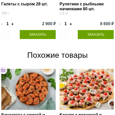
Галеты с сыром 28 шт.
Рулетики с рыбными
начинками 80 шт.
700 г
1,6 кг
-
2 900 ₽
-
8 600 ₽
+
+
ЗАКАЗАТЬ
ЗАКАЗАТЬ
Похожие товары
Брускетта с семгой и
Канапе с ветчиной и