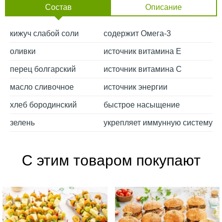
Состав
Описание
кижуч слабой соли
содержит Омега-3
оливки
источник витамина Е
перец болгарский
источник витамина С
масло сливочное
источник энергии
хлеб бородинский
быстрое насыщение
зелень
укрепляет иммунную систему
С этим товаром покупают