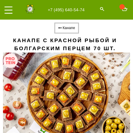
+7 (495) 640-54-74
Канапе
КАНАПЕ С КРАСНОЙ РЫБОЙ И
БОЛГАРСКИМ ПЕРЦЕМ 70 ШТ.