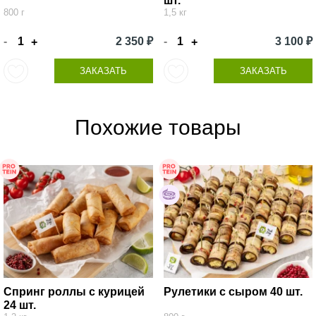
шт.
800 г
1,5 кг
-
2 350 ₽
-
3 100 ₽
+
+
ЗАКАЗАТЬ
ЗАКАЗАТЬ
Похожие товары
Спринг роллы с курицей
Рулетики с сыром 40 шт.
24 шт.