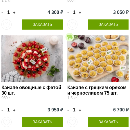
1,2 кг
800 г
-
4 300 ₽
-
3 050 ₽
+
+
ЗАКАЗАТЬ
ЗАКАЗАТЬ
Канапе овощные с фетой
Канапе с грецким орехом
30 шт.
и черносливом 75 шт.
950 г
1,5 кг
-
3 950 ₽
-
6 700 ₽
+
+
ЗАКАЗАТЬ
ЗАКАЗАТЬ