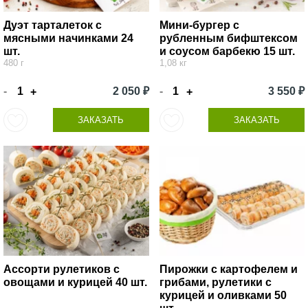
Дуэт тарталеток с
Мини-бургер с
мясными начинками 24
рубленным бифштексом
шт.
и соусом барбекю 15 шт.
480 г
1,08 кг
-
2 050 ₽
-
3 550 ₽
+
+
ЗАКАЗАТЬ
ЗАКАЗАТЬ
Ассорти рулетиков с
Пирожки с картофелем и
овощами и курицей 40 шт.
грибами, рулетики с
курицей и оливками 50