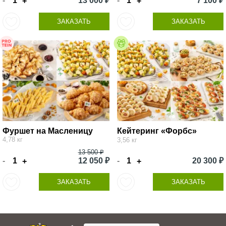
-
13 000 ₽
-
7 100 ₽
+
+
ЗАКАЗАТЬ
ЗАКАЗАТЬ
Фуршет на Масленицу
Кейтеринг «Форбс»
4,78 кг
3,56 кг
13 500 ₽
-
12 050 ₽
-
20 300 ₽
+
+
ЗАКАЗАТЬ
ЗАКАЗАТЬ