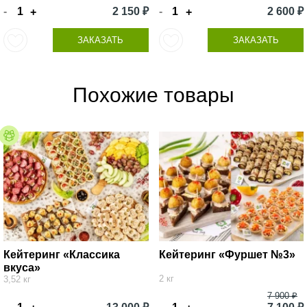
-
2 150 ₽
-
2 600 ₽
+
+
ЗАКАЗАТЬ
ЗАКАЗАТЬ
Похожие товары
Кейтеринг «Классика
Кейтеринг «Фуршет №3»
вкуса»
2 кг
3,52 кг
7 900 ₽