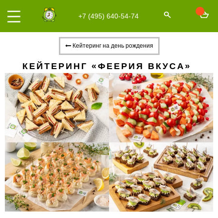
+7 (495) 640-54-74
Кейтеринг на день рождения
КЕЙТЕРИНГ «ФЕЕРИЯ ВКУСА»