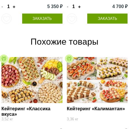
-
5 350 ₽
-
4 700 ₽
+
+
ЗАКАЗАТЬ
ЗАКАЗАТЬ
Похожие товары
Кейтеринг «Классика
Кейтеринг «Калимантан»
вкуса»
3,52 кг
3,36 кг