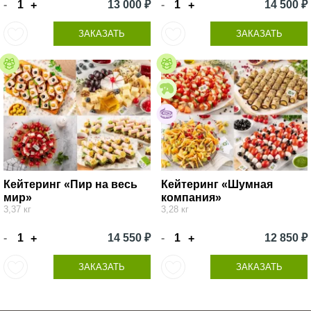
-
13 000 ₽
-
14 500 ₽
+
+
ЗАКАЗАТЬ
ЗАКАЗАТЬ
Кейтеринг «Пир на весь
Кейтеринг «Шумная
мир»
компания»
3,37 кг
3,28 кг
-
14 550 ₽
-
12 850 ₽
+
+
ЗАКАЗАТЬ
ЗАКАЗАТЬ