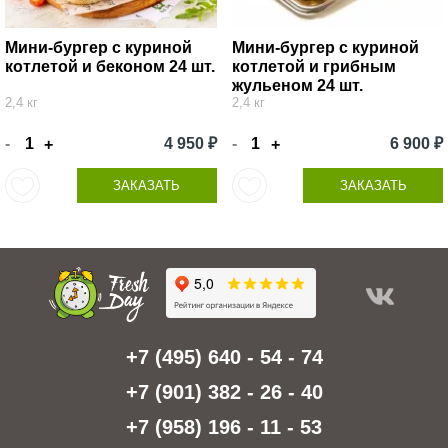
Мини-бургер с куриной
Мини-бургер с куриной
котлетой и беконом 24 шт.
котлетой и грибным
жульеном 24 шт.
2,4 кг
2,4 кг
-
4 950 ₽
-
6 900 ₽
+
+
ЗАКАЗАТЬ
ЗАКАЗАТЬ
+7 (495) 640 - 54 - 74
+7 (901) 382 - 26 - 40
+7 (958) 196 - 11 - 53