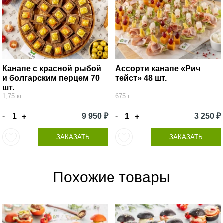
Канапе с красной рыбой
Ассорти канапе «Рич
и болгарским перцем 70
тейст» 48 шт.
шт.
1,75 кг
675 г
-
9 950 ₽
-
3 250 ₽
+
+
ЗАКАЗАТЬ
ЗАКАЗАТЬ
Похожие товары