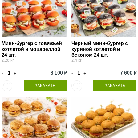
Мини-бургер с говяжьей
Черный мини-бургер с
котлетой и моцареллой
куриной котлетой и
24 шт.
беконом 24 шт.
2,28 кг
2,4 кг
-
8 100 ₽
-
7 600 ₽
+
+
ЗАКАЗАТЬ
ЗАКАЗАТЬ