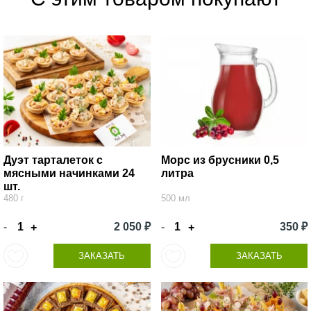
Дуэт тарталеток с
Морс из брусники 0,5
мясными начинками 24
литра
шт.
480 г
500 мл
-
2 050 ₽
-
350 ₽
+
+
ЗАКАЗАТЬ
ЗАКАЗАТЬ