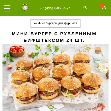
+7 (495) 640-54-74
Мини бургеры для фуршета
МИНИ-БУРГЕР С РУБЛЕННЫМ
БИФШТЕКСОМ 24 ШТ.