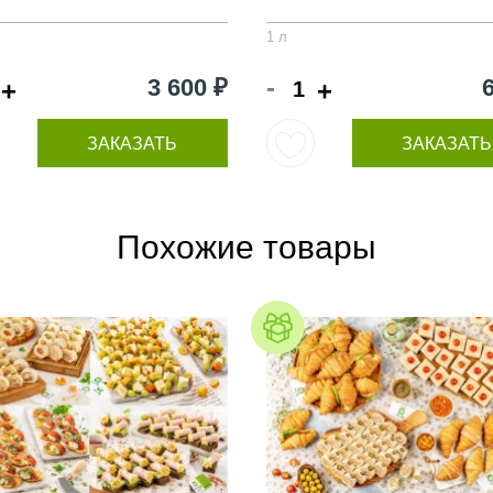
1 л
-
3 600 ₽
+
+
ЗАКАЗАТЬ
ЗАКАЗАТЬ
Похожие товары