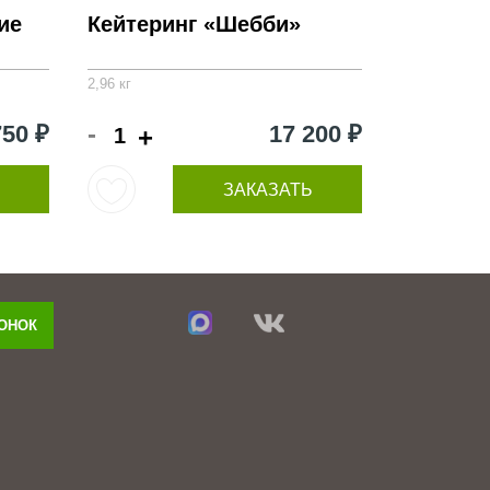
ие
Кейтеринг «Шебби»
2,96 кг
-
750 ₽
17 200 ₽
+
ЗАКАЗАТЬ
ВОНОК