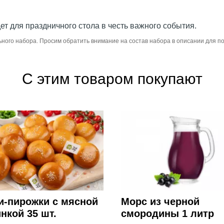
т для праздничного стола в честь важного события.
ьного набора. Просим обратить внимание на состав набора в описании для 
С этим товаром покупают
и-пирожки с мясной
Морс из черной
нкой 35 шт.
смородины 1 литр