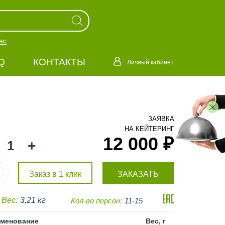
ас
Q
КОНТАКТЫ
Личный кабинет
ЗАЯВКА
НА КЕЙТЕРИНГ
12 000 ₽
+
Заказ в 1 клик
ЗАКАЗАТЬ
Вес:
3,21 кг
Кол-во персон:
11-15
менование
Вес, г