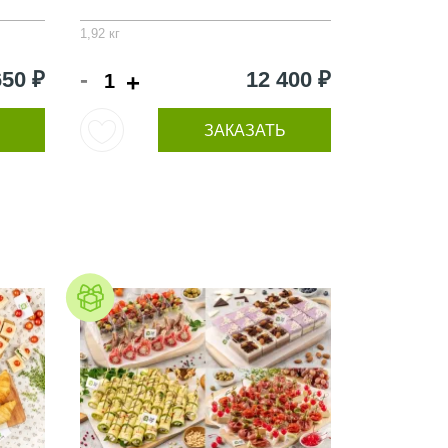
1,92 кг
-
650 ₽
12 400 ₽
+
ЗАКАЗАТЬ