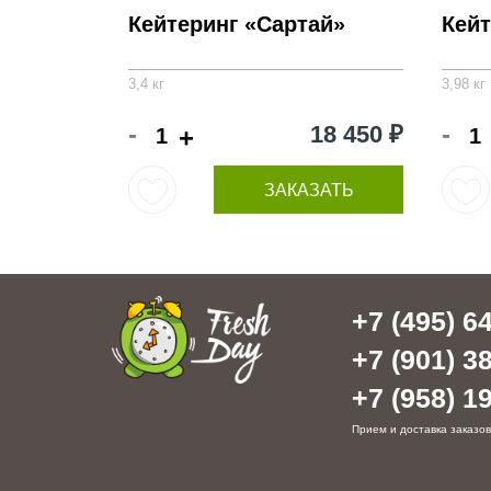
Кейтеринг «Сартай»
Кей
3,4 кг
3,98 кг
-
-
18 450 ₽
+
ЗАКАЗАТЬ
+7 (495) 64
+7 (901) 38
+7 (958) 19
Прием и доставка заказов