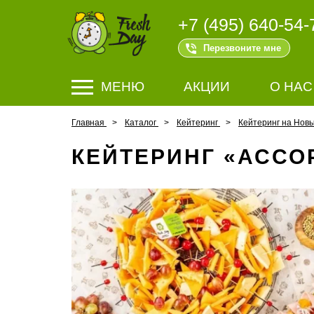
+7 (495) 640-54-
Перезвоните мне
МЕНЮ
АКЦИИ
О НАС
Главная
Каталог
Кейтеринг
Кейтеринг на Новы
КЕЙТЕРИНГ «АССО