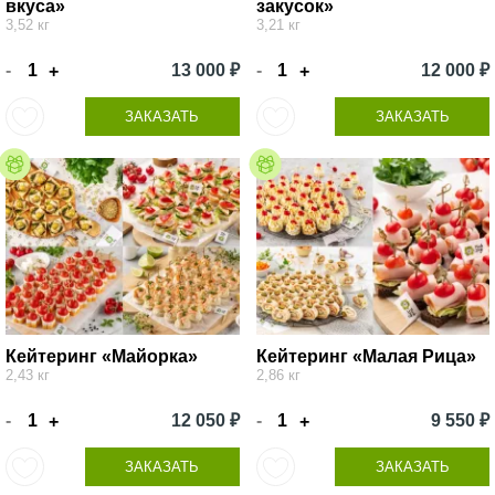
вкуса»
закусок»
3,52 кг
3,21 кг
-
13 000 ₽
-
12 000 ₽
+
+
ЗАКАЗАТЬ
ЗАКАЗАТЬ
Кейтеринг «Майорка»
Кейтеринг «Малая Рица»
2,43 кг
2,86 кг
-
12 050 ₽
-
9 550 ₽
+
+
ЗАКАЗАТЬ
ЗАКАЗАТЬ