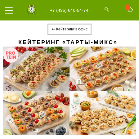
+7 (495) 640-54-74
Кейтеринг в офис
КЕЙТЕРИНГ «ТАРТЫ-МИКС»