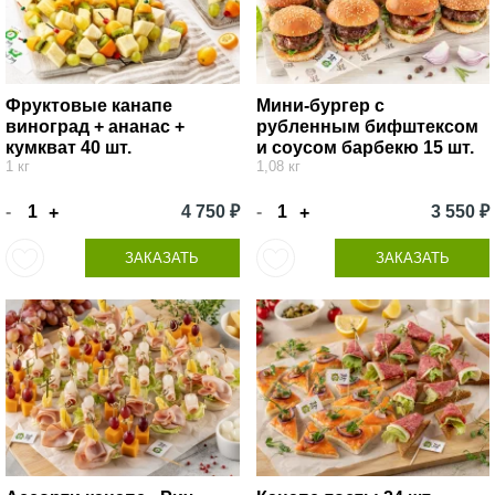
Фруктовые канапе
Мини-бургер с
виноград + ананас +
рубленным бифштексом
кумкват 40 шт.
и соусом барбекю 15 шт.
1 кг
1,08 кг
-
4 750 ₽
-
3 550 ₽
+
+
ЗАКАЗАТЬ
ЗАКАЗАТЬ