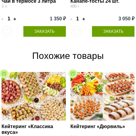
Чай в термосе 3 литра
Канапе-тосты 24 шт.
3 л
480 г
-
1 350 ₽
-
3 050 ₽
+
+
ЗАКАЗАТЬ
ЗАКАЗАТЬ
Похожие товары
Кейтеринг «Классика
Кейтеринг «Дюрвиль»
вкуса»