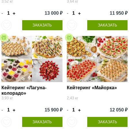
3,52 кг
3,64 кг
-
13 000 ₽
-
11 950 ₽
+
+
ЗАКАЗАТЬ
ЗАКАЗАТЬ
Кейтеринг «Лагуна-
Кейтеринг «Майорка»
колорадо»
3,93 кг
2,43 кг
-
15 900 ₽
-
12 050 ₽
+
+
ЗАКАЗАТЬ
ЗАКАЗАТЬ