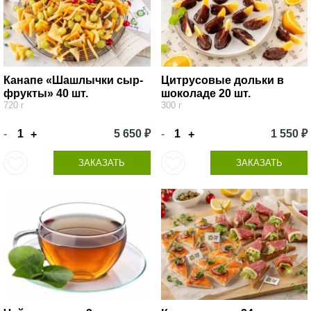
Канапе «Шашлычки сыр-
Цитрусовые дольки в
фрукты» 40 шт.
шоколаде 20 шт.
720 г
300 г
-
5 650 ₽
-
1 550 ₽
+
+
ЗАКАЗАТЬ
ЗАКАЗАТЬ