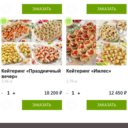
ЗАКАЗАТЬ
ЗАКАЗАТЬ
Кейтеринг «Праздничный
Кейтеринг «Имлес»
вечер»
3,46 кг
2,79 кг
-
18 200 ₽
-
12 450 ₽
+
+
ЗАКАЗАТЬ
ЗАКАЗАТЬ