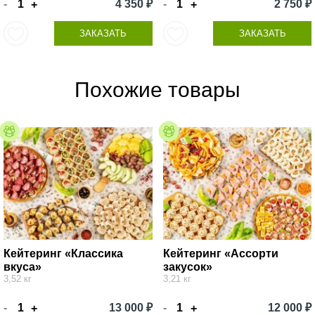
-
4 350 ₽
-
2 750 ₽
+
+
ЗАКАЗАТЬ
ЗАКАЗАТЬ
Похожие товары
Кейтеринг «Классика
Кейтеринг «Ассорти
вкуса»
закусок»
3,52 кг
3,21 кг
-
13 000 ₽
-
12 000 ₽
+
+