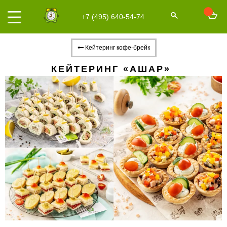
+7 (495) 640-54-74
Кейтеринг кофе-брейк
КЕЙТЕРИНГ «АШАР»