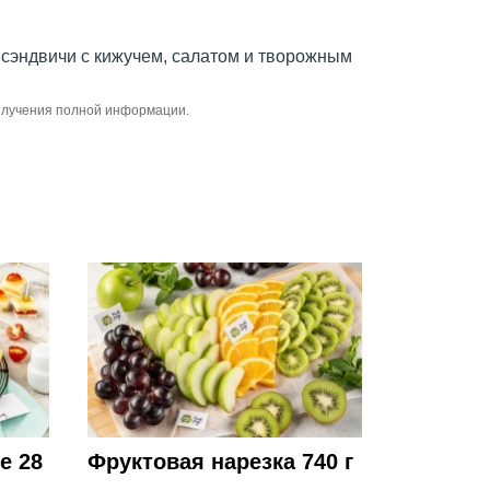
, сэндвичи с кижучем, салатом и творожным
получения полной информации.
е 28
Фруктовая нарезка 740 г