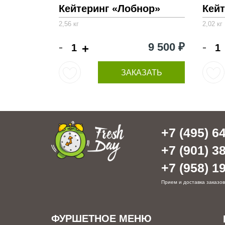
Кейтеринг «Лобнор»
Кейт
2,56 кг
2,02 кг
-
-
9 500 ₽
+
ЗАКАЗАТЬ
+7 (495) 64
+7 (901) 38
+7 (958) 19
Прием и доставка заказов
ФУРШЕТНОЕ МЕНЮ