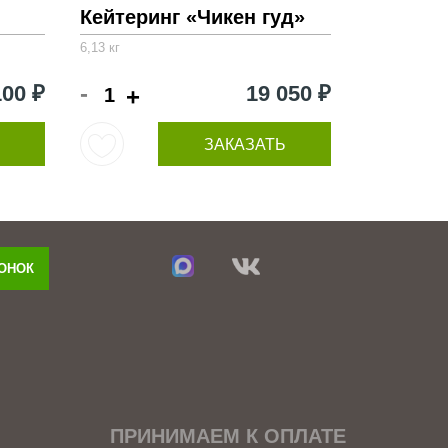
Кейтеринг «Чикен гуд»
6,13 кг
-
100 ₽
19 050 ₽
+
ЗАКАЗАТЬ
ВОНОК
ПРИНИМАЕМ К ОПЛАТЕ