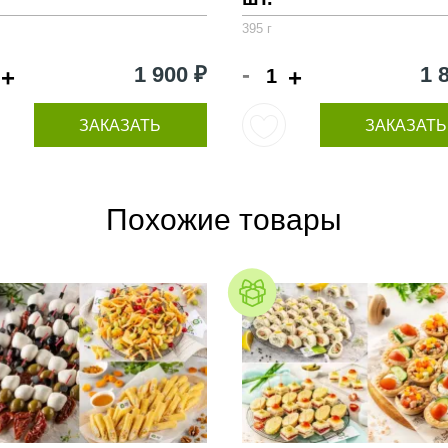
395 г
-
1 900 ₽
1 
+
+
ЗАКАЗАТЬ
ЗАКАЗАТЬ
Похожие товары