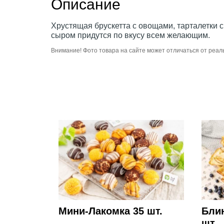
Описание
Хрустящая брускетта с овощами, тарталетки с
сыром придутся по вкусу всем желающим.
Внимание! Фото товара на сайте может отличаться от реал
Мини-Лакомка 35 шт.
Бли
шт.