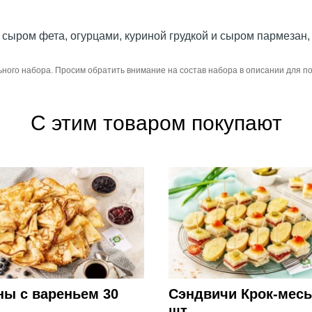
 сыром фета, огурцами, куриной грудкой и сыром пармезан
ьного набора. Просим обратить внимание на состав набора в описании для 
С этим товаром покупают
ны с вареньем 30
Сэндвичи Крок-месь
шт.