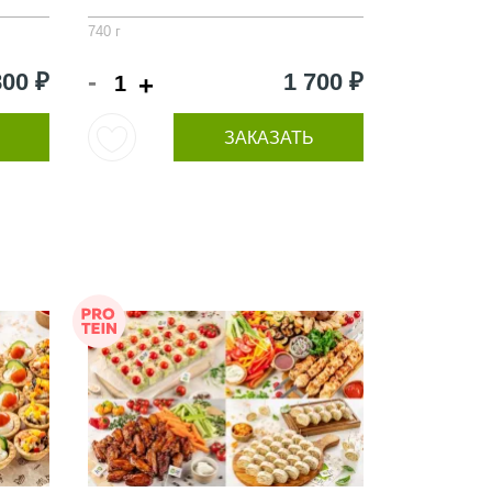
740 г
-
800 ₽
1 700 ₽
+
ЗАКАЗАТЬ