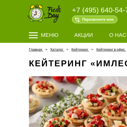
+7 (495) 640-54-
Перезвоните мне
МЕНЮ
АКЦИИ
О НАС
Главная
Каталог
Кейтеринг
Кейтеринг в офис
КЕЙТЕРИНГ «ИМЛЕ