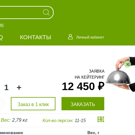
ас
Q
КОНТАКТЫ
Личный кабинет
ЗАЯВКА
НА КЕЙТЕРИНГ
12 450 ₽
+
Заказ в 1 клик
ЗАКАЗАТЬ
Вес:
2,79 кг
Кол-во персон:
11-15
менование
Вес, г