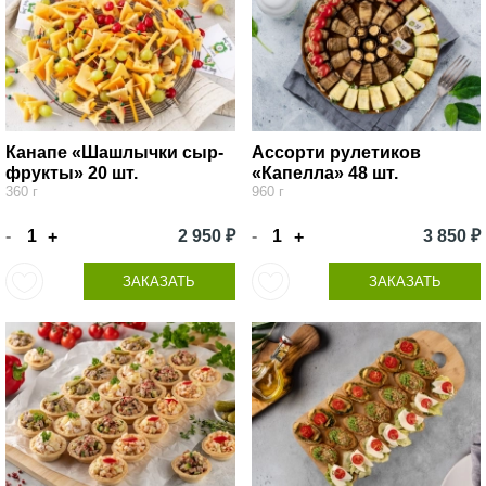
Канапе «Шашлычки сыр-
Ассорти рулетиков
фрукты» 20 шт.
«Капелла» 48 шт.
360 г
960 г
-
2 950 ₽
-
3 850 ₽
+
+
ЗАКАЗАТЬ
ЗАКАЗАТЬ