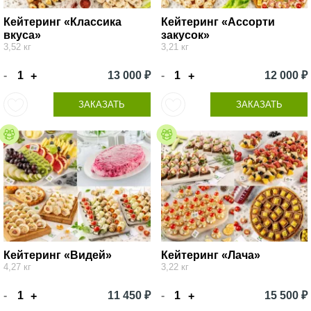
Кейтеринг «Классика
Кейтеринг «Ассорти
вкуса»
закусок»
3,52 кг
3,21 кг
-
13 000 ₽
-
12 000 ₽
+
+
ЗАКАЗАТЬ
ЗАКАЗАТЬ
Кейтеринг «Видей»
Кейтеринг «Лача»
4,27 кг
3,22 кг
-
11 450 ₽
-
15 500 ₽
+
+