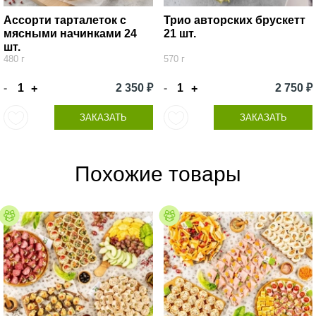
Ассорти тарталеток с
Трио авторских брускетт
мясными начинками 24
21 шт.
шт.
480 г
570 г
-
2 350 ₽
-
2 750 ₽
+
+
ЗАКАЗАТЬ
ЗАКАЗАТЬ
Похожие товары