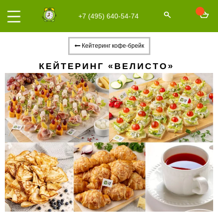
+7 (495) 640-54-74
Кейтеринг кофе-брейк
КЕЙТЕРИНГ «ВЕЛИСТО»