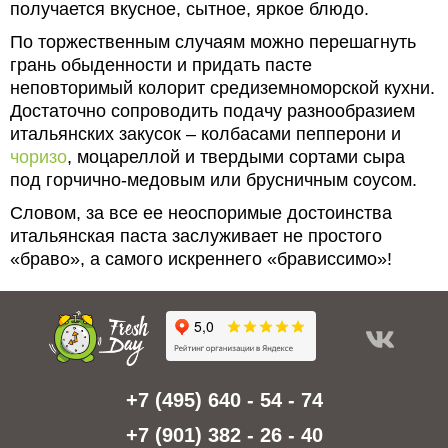
получается вкусное, сытное, яркое блюдо.
По торжественным случаям можно перешагнуть
грань обыденности и придать пасте
неповторимый колорит средиземноморской кухни.
Достаточно сопроводить подачу разнообразием
итальянских закусок – колбасами пепперони и
чоризо
, моцареллой и твердыми сортами сыра
под горчично-медовым или брусничным соусом.
Словом, за все ее неоспоримые достоинства
итальянская паста заслуживает не простого
«браво», а самого искреннего «брависсимо»!
+7 (495) 640 - 54 - 74
+7 (901) 382 - 26 - 40