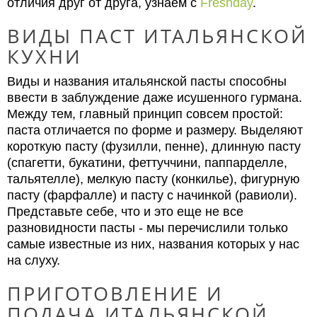
отличия друг от друга, узнаем с
Freshday
.
ВИДЫ ПАСТ ИТАЛЬЯНСКОЙ
КУХНИ
Виды и названия итальянской пасты способны
ввести в заблуждение даже исушенного гурмана.
Между тем, главный принцип совсем простой:
паста отличается по форме и размеру. Выделяют
короткую пасту (фузилли, пенне), длинную пасту
(спагетти, букатини, феттуччини, паппарделле,
тальятелле), мелкую пасту (конкилье), фигурную
пасту (фарфалле) и пасту с начинкой (равиоли).
Представьте себе, что и это еще не все
разновидности пасты - мы перечислили только
самые известные из них, названия которых у нас
на слуху.
ПРИГОТОВЛЕНИЕ И
ПОДАЧА ИТАЛЬЯНСКОЙ