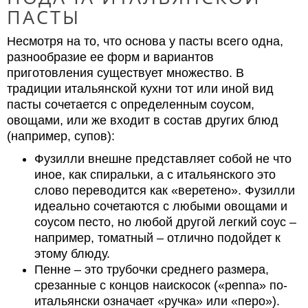
ПАСТЫ
Несмотря на то, что основа у пасты всего одна,
разнообразие ее форм и вариантов
приготовления существует множество. В
традиции итальянской кухни тот или иной вид
пасты сочетается с определенным соусом,
овощами, или же входит в состав других блюд
(например, супов):
Фузилли внешне представляет собой не что
иное, как спиральки, а с итальянского это
слово переводится как «веретено». Фузилли
идеально сочетаются с любыми овощами и
соусом песто, но любой другой легкий соус –
например, томатный – отлично подойдет к
этому блюду.
Пенне – это трубочки среднего размера,
срезанные с концов наискосок («penna» по-
итальянски означает «ручка» или «перо»).