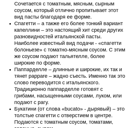
Сочетается с томатным, мясным, сырным
соусом, который отлично пропитывает этот
вид пасты благодаря ее форме.
Спагетти – а также его более тонкий вариант
капеллини – это настоящий хит среди других
разновидностей итальянской пасты.
Наиболее известный вид подачи - «спагетти
болоньезе» с томатно-мясным соусом. С этим
же соусом подают тальятелле, более
широкие по форме.
Паппарделле – длинные и широкие, их так и
тянет pappare – жадно съесть. Именно так это
слово переводится с итальянского.
Традиционно паппарделле готовят с
грибами, насыщенными соусами, луком, или
подают с рагу.
Букатини (от слова «bucato» - дырявый) – это
толстые спагетти с отверстием в центре.
Подаются с томатным соусом, томатами,