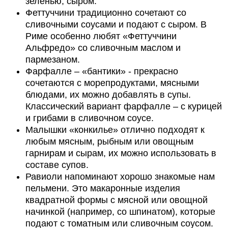
зеленью, сыром.
Феттуччини традиционно сочетают со
сливочными соусами и подают с сыром. В
Риме особенно любят «Феттуччини
Альфредо» со сливочным маслом и
пармезаном.
Фарфалле – «бантики» - прекрасно
сочетаются с морепродуктами, мясными
блюдами, их можно добавлять в супы.
Классический вариант фарфалле – с курицей
и грибами в сливочном соусе.
Малышки «конкилье» отлично подходят к
любым мясным, рыбным или овощным
гарнирам и сырам, их можно использовать в
составе супов.
Равиоли напоминают хорошо знакомые нам
пельмени. Это макаронные изделия
квадратной формы с мясной или овощной
начинкой (например, со шпинатом), которые
подают с томатным или сливочным соусом.