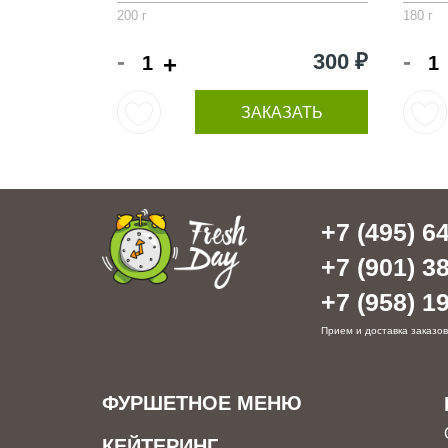
200 г
180 г
-
-
300 ₽
+
ЗАКАЗАТЬ
+7 (495) 64
+7 (901) 38
+7 (958) 19
Прием и доставка заказов
ФУРШЕТНОЕ МЕНЮ
КЕЙТЕРИНГ