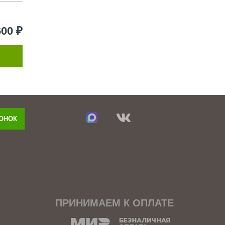
600 ₽
ВОНОК
ПРИНИМАЕМ К ОПЛАТЕ