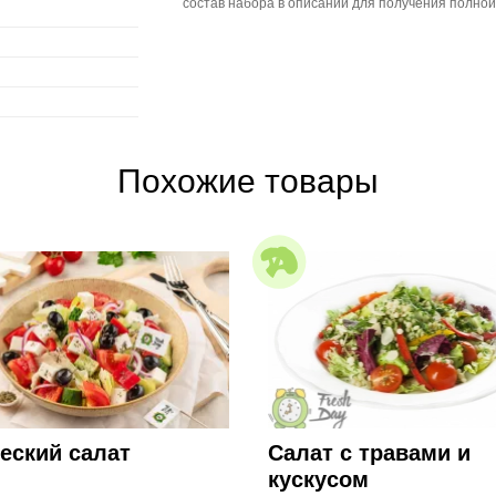
состав набора в описании для получения полно
Похожие товары
еский салат
Салат с травами и
кускусом