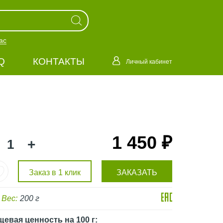
ас
Q
КОНТАКТЫ
Личный кабинет
1 450 ₽
+
Заказ в 1 клик
ЗАКАЗАТЬ
Вес:
200 г
щевая ценность
на 100 г
: