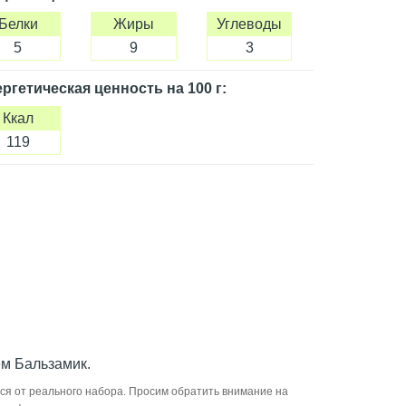
Белки
Жиры
Углеводы
5
9
3
ргетическая ценность
на 100 г
:
Ккал
119
ем Бальзамик.
ся от реального набора. Просим обратить внимание на