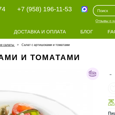
74
+7 (958) 196-11-53
Отзывы о н
ДОСТАВКА И ОПЛАТА
БЛОГ
FA
ые салаты
Салат с артишоками и томатами
АМИ И ТОМАТАМИ
-
Пи