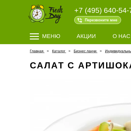
+7 (495) 640-54-
Перезвоните мне
МЕНЮ
АКЦИИ
О НАС
Главная
Каталог
Бизнес ланчи
Индивидуальн
САЛАТ С АРТИШОК