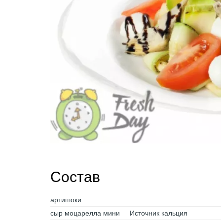
Состав
артишоки
сыр моцарелла мини
Источник кальция