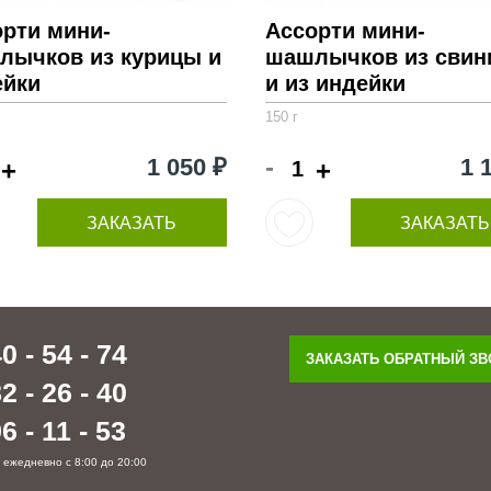
орти мини-
Ассорти мини-
лычков из курицы и
шашлычков из сви
ейки
и из индейки
150 г
-
1 050 ₽
1 
+
+
ЗАКАЗАТЬ
ЗАКАЗАТЬ
0 - 54 - 74
ЗАКАЗАТЬ ОБРАТНЫЙ З
2 - 26 - 40
6 - 11 - 53
 ежедневно с 8:00 до 20:00