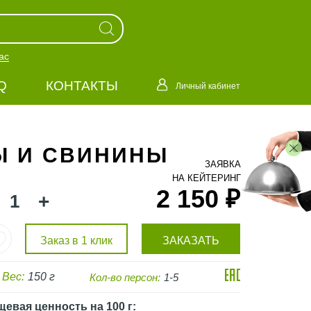
ас
Q
КОНТАКТЫ
Личный кабинет
Ы И СВИНИНЫ
ЗАЯВКА
НА КЕЙТЕРИНГ
2 150 ₽
+
Заказ в 1 клик
ЗАКАЗАТЬ
Вес:
150 г
Кол-во персон:
1-5
щевая ценность
на 100 г
: