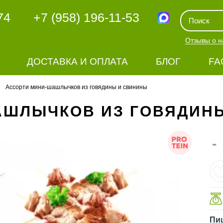
74
+7 (958) 196-11-53
Отзывы о н
ДОСТАВКА И ОПЛАТА
БЛОГ
FA
Ассорти мини-шашлычков из говядины и свинины
АШЛЫЧКОВ ИЗ ГОВЯДИН
-
Пи