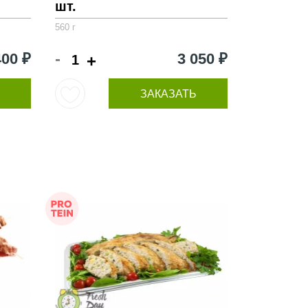
шт.
560 г
-
400 ₽
3 050 ₽
+
ЗАКАЗАТЬ