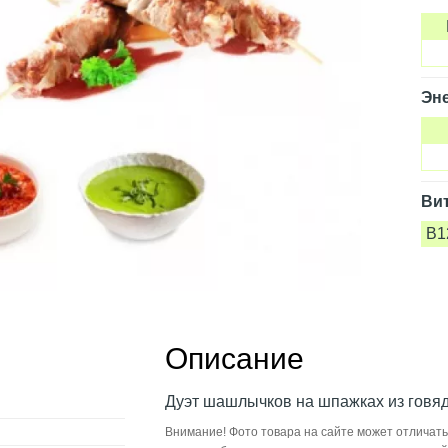
Эне
Ви
B1
Описание
Дуэт шашлычков на шпажках из говяд
Внимание! Фото товара на сайте может отличать