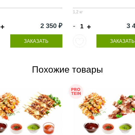
1,2 кг
-
2 350 ₽
3 
+
+
ЗАКАЗАТЬ
ЗАКАЗАТЬ
Похожие товары