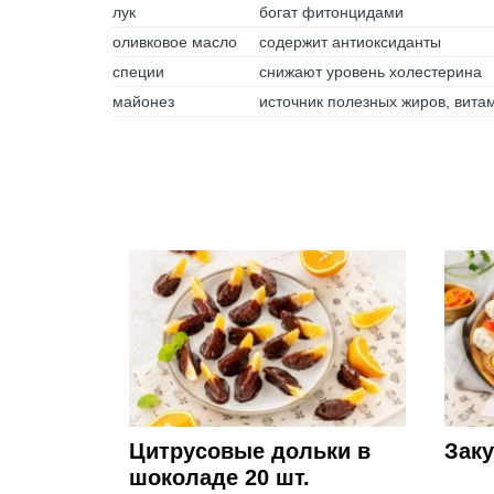
лук
богат фитонцидами
оливковое масло
содержит антиоксиданты
специи
снижают уровень холестерина
майонез
источник полезных жиров, вита
Цитрусовые дольки в
Заку
шоколаде 20 шт.