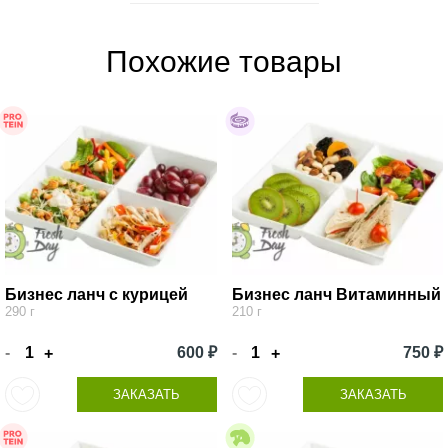
Похожие товары
Бизнес ланч с курицей
Бизнес ланч Витаминный
290 г
210 г
-
600 ₽
-
750 ₽
+
+
ЗАКАЗАТЬ
ЗАКАЗАТЬ