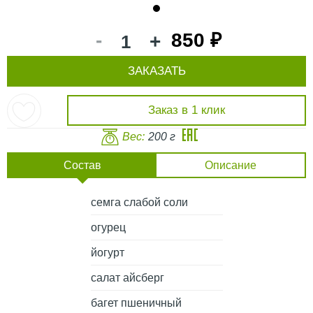
1
-
850 ₽
+
ЗАКАЗАТЬ
Заказ в 1 клик
Вес:
200 г
Состав
Описание
семга слабой соли
огурец
йогурт
салат айсберг
багет пшеничный