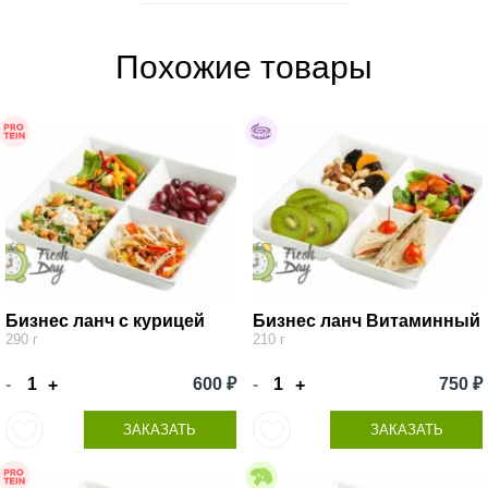
Похожие товары
Бизнес ланч с курицей
Бизнес ланч Витаминный
290 г
210 г
-
600 ₽
-
750 ₽
+
+
ЗАКАЗАТЬ
ЗАКАЗАТЬ