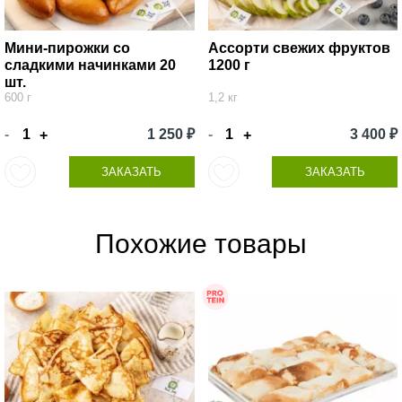
Мини-пирожки со
Ассорти свежих фруктов
сладкими начинками 20
1200 г
шт.
600 г
1,2 кг
-
1 250 ₽
-
3 400 ₽
+
+
ЗАКАЗАТЬ
ЗАКАЗАТЬ
Похожие товары