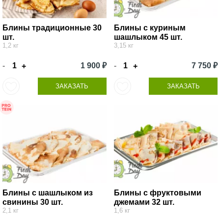
Блины традиционные 30
Блины с куриным
шт.
шашлыком 45 шт.
1,2 кг
3,15 кг
-
1 900 ₽
-
7 750 ₽
+
+
ЗАКАЗАТЬ
ЗАКАЗАТЬ
Блины с шашлыком из
Блины с фруктовыми
свинины 30 шт.
джемами 32 шт.
2,1 кг
1,6 кг