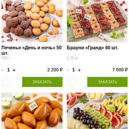
Печенье «День и ночь» 50
Брауни «Гранд» 40 шт.
шт.
750 г
1,75 кг
-
2 200 ₽
-
7 000 ₽
+
+
ЗАКАЗАТЬ
ЗАКАЗАТЬ