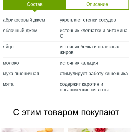
Состав
Описание
абрикосовый джем
укрепляет стенки сосудов
яблочный джем
источник клетчатки и витамина
С
яйцо
источник белка и полезных
жиров
молоко
источник кальция
мука пшеничная
стимулирует работу кишечника
мята
содержит каротин и
органические кислоты
С этим товаром покупают