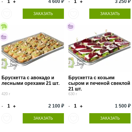
-
4 600 ₽
-
3 250 ₽
+
+
ЗАКАЗАТЬ
ЗАКАЗАТЬ
Брускетта с авокадо и
Брускетта с козьим
лесными орехами 21 шт.
сыром и печеной свеклой
21 шт.
420 г
630 г
-
2 100 ₽
-
1 500 ₽
+
+
ЗАКАЗАТЬ
ЗАКАЗАТЬ