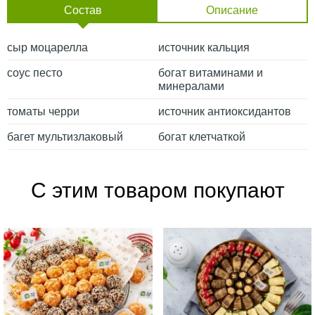
Состав
Описание
сыр моцарелла
источник кальция
соус песто
богат витаминами и
минералами
томаты черри
источник антиоксидантов
багет мультизлаковый
богат клетчаткой
С этим товаром покупают