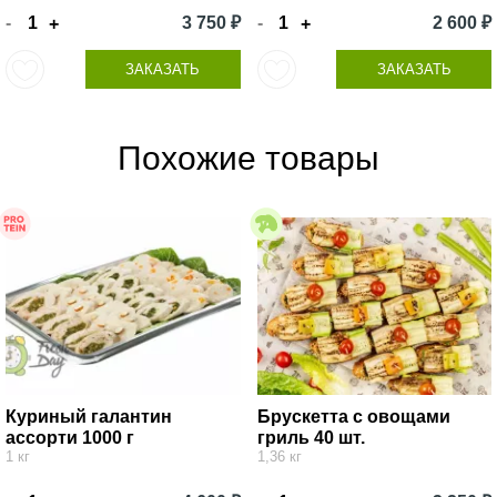
-
3 750 ₽
-
2 600 ₽
+
+
ЗАКАЗАТЬ
ЗАКАЗАТЬ
Похожие товары
Куриный галантин
Брускетта с овощами
ассорти 1000 г
гриль 40 шт.
1 кг
1,36 кг