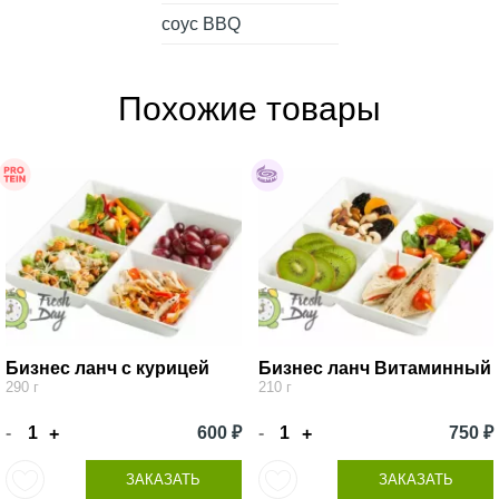
соус BBQ
Похожие товары
Бизнес ланч с курицей
Бизнес ланч Витаминный
290 г
210 г
-
600 ₽
-
750 ₽
+
+
ЗАКАЗАТЬ
ЗАКАЗАТЬ