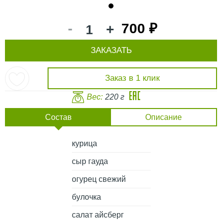
1
-
700 ₽
+
ЗАКАЗАТЬ
Заказ в 1 клик
Вес:
220 г
Состав
Описание
курица
сыр гауда
огурец свежий
булочка
салат айсберг