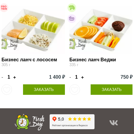
Бизнес ланч с лососем
Бизнес ланч Веджи
305 г
335 г
-
1 400 ₽
-
750 ₽
+
+
ЗАКАЗАТЬ
ЗАКАЗАТЬ