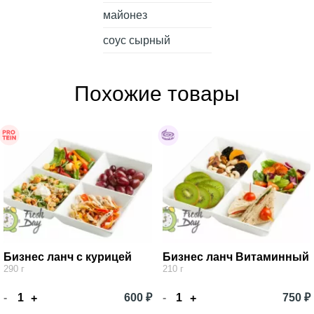
майонез
соус сырный
Похожие товары
Бизнес ланч с курицей
Бизнес ланч Витаминный
290 г
210 г
-
600 ₽
-
750 ₽
+
+