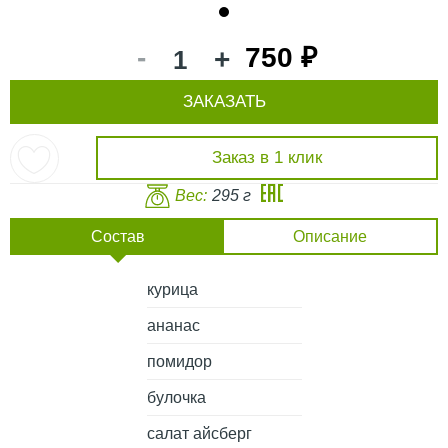
1
-
750 ₽
+
ЗАКАЗАТЬ
Заказ в 1 клик
Вес:
295 г
Состав
Описание
курица
ананас
помидор
булочка
салат айсберг