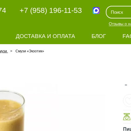
74
+7 (958) 196-11-53
Отзывы о н
ДОСТАВКА И ОПЛАТА
БЛОГ
FA
музи
Смузи «Экзотик»
-
Пи