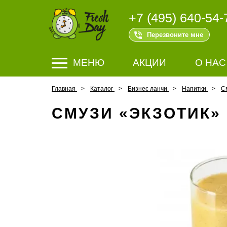
+7 (495) 640-54-
Перезвоните мне
МЕНЮ
АКЦИИ
О НАС
Главная
Каталог
Бизнес ланчи
Напитки
С
СМУЗИ «ЭКЗОТИК»