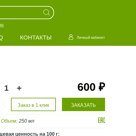
ас
Q
КОНТАКТЫ
Личный кабинет
600 ₽
+
Заказ в 1 клик
ЗАКАЗАТЬ
Объем:
250 мл
щевая ценность
на 100 г
: