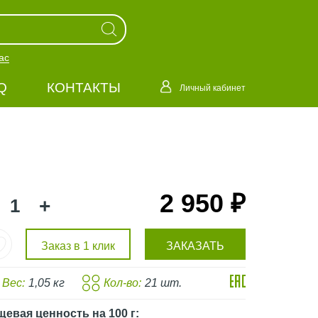
ас
Q
КОНТАКТЫ
Личный кабинет
2 950 ₽
+
Заказ в 1 клик
ЗАКАЗАТЬ
Вес:
1,05 кг
Кол-во:
21 шт.
щевая ценность
на 100 г
: