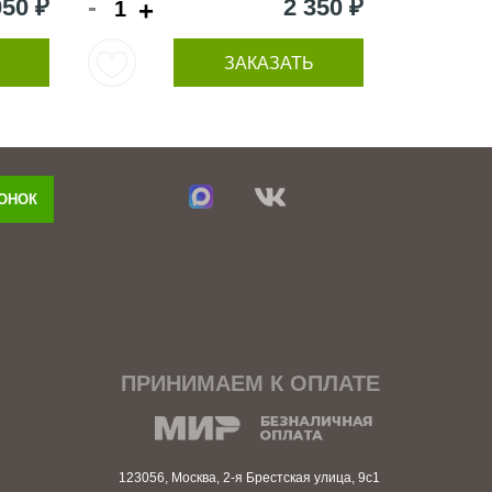
-
050 ₽
2 350 ₽
+
ЗАКАЗАТЬ
ВОНОК
ПРИНИМАЕМ К ОПЛАТЕ
123056, Москва, 2-я Брестская улица, 9с1