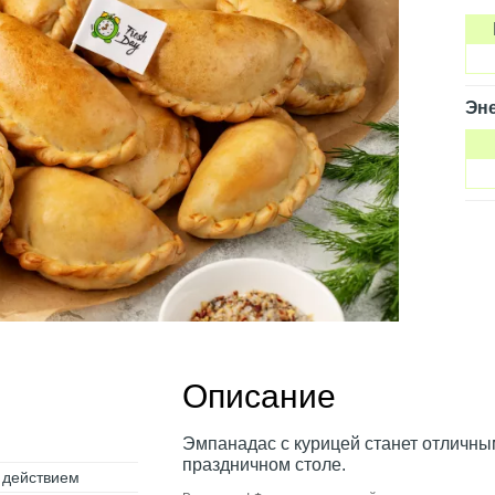
Эне
Описание
Эмпанадас с курицей станет отличн
праздничном столе.
 действием