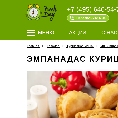
+7 (495) 640-54-
Перезвоните мне
МЕНЮ
АКЦИИ
О НАС
Главная
Каталог
Фуршетное меню
Мини пиро
ЭМПАНАДАС КУРИ