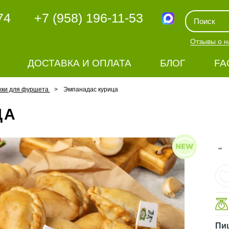
74
+7 (958) 196-11-53
Отзывы о н
ДОСТАВКА И ОПЛАТА
БЛОГ
FA
жки для фуршета
Эмпанадас курица
ЦА
-
Пи