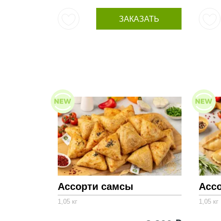
ЗАКАЗАТЬ
Ассорти самсы
Асс
1,05 кг
1,05 кг