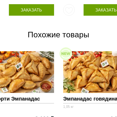
ЗАКАЗАТЬ
ЗАКАЗАТЬ
Похожие товары
орти Эмпанадас
Эмпанадас говядин
1,05 кг