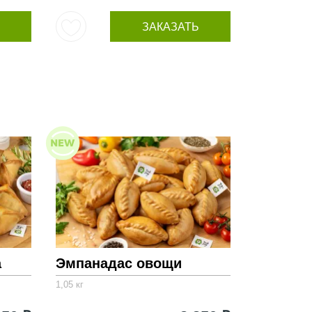
ЗАКАЗАТЬ
а
Эмпанадас овощи
1,05 кг