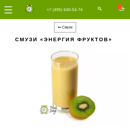
+7 (495) 640-54-74
Смузи
СМУЗИ «ЭНЕРГИЯ ФРУКТОВ»